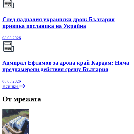
След падналия украински дрон: България
привика посланика на Украйна
08.08.2026
Адмирал Ефтимов за дрона край Кардам: Няма
преднамерени действия срещу България
08.08.2026
Всички
От мрежата