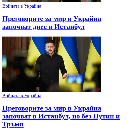
Войната в Украйна
Преговорите за мир в Украйна
започват днес в Истанбул
Войната в Украйна
Преговорите за мир в Украйна
започват в Истанбул, но без Путин и
Тръмп