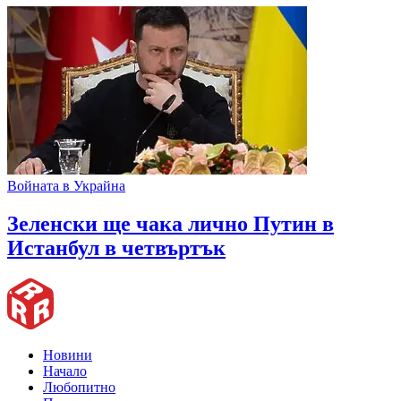
Войната в Украйна
Зеленски ще чака лично Путин в
Истанбул в четвъртък
Новини
Начало
Любопитно