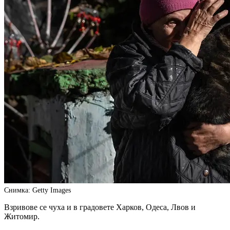
Снимка: Getty Images
Взривове се чуха и в градовете Харков, Одеса, Лвов и
Житомир.