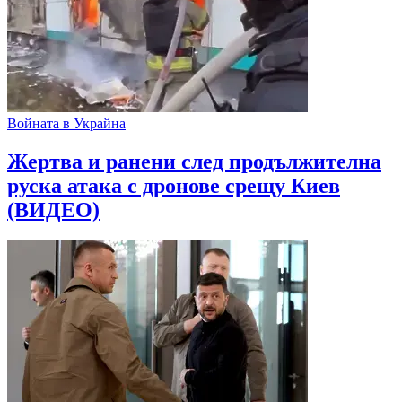
Войната в Украйна
Жертва и ранени след продължителна
руска атака с дронове срещу Киев
(ВИДЕО)