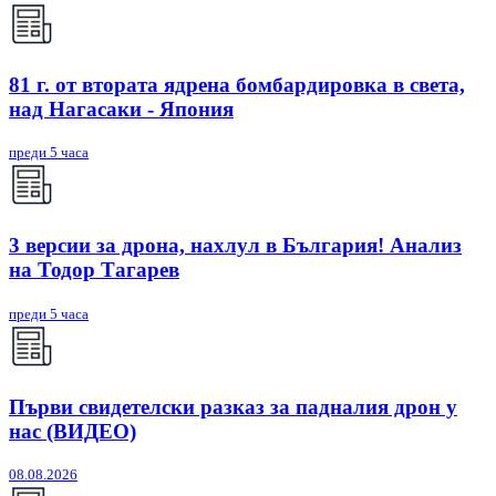
81 г. от втората ядрена бомбардировка в света,
над Нагасаки - Япония
преди 5 часа
3 версии за дрона, нахлул в България! Анализ
на Тодор Тагарев
преди 5 часа
Първи свидетелски разказ за падналия дрон у
нас (ВИДЕО)
08.08.2026