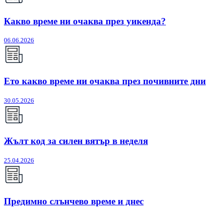
Какво време ни очаква през уикенда?
06.06.2026
Ето какво време ни очаква през почивните дни
30.05.2026
Жълт код за силен вятър в неделя
25.04.2026
Предимно слънчево време и днес