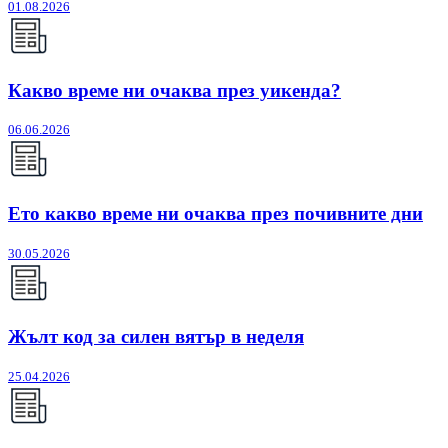
01.08.2026
Какво време ни очаква през уикенда?
06.06.2026
Ето какво време ни очаква през почивните дни
30.05.2026
Жълт код за силен вятър в неделя
25.04.2026