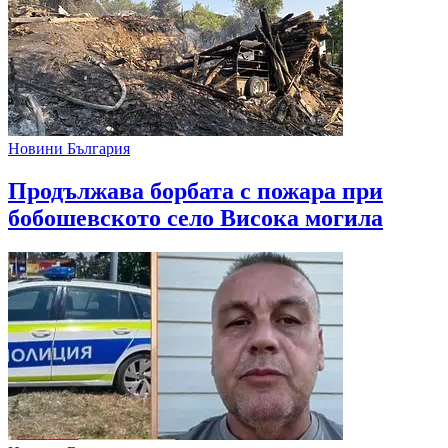
Новини България
Продължава борбата с пожара при
бобошевското село Висока могила