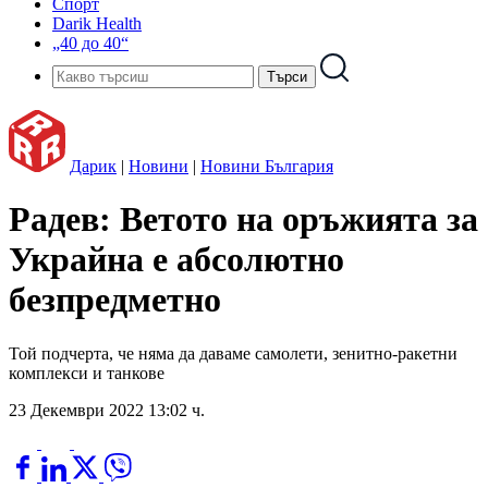
Спорт
Darik Health
„40 до 40“
Дарик
|
Новини
|
Новини България
Радев: Ветото на оръжията за
Украйна е абсолютно
безпредметно
Той подчерта, че няма да даваме самолети, зенитно-ракетни
комплекси и танкове
23 Декември 2022 13:02 ч.