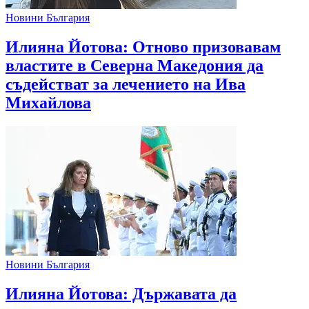
Новини България
Илияна Йотова: Отново призовавам
властите в Северна Македония да
съдействат за лечението на Ива
Михайлова
Новини България
Илияна Йотова: Държавата да