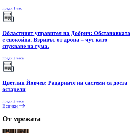
преди 1 час
Областният управител на Добрич: Обстановката
е спокойна. Взривът от дрона – чут като
спукване на гума.
преди 2 часа
Цветлин Йовчев: Радарните ни системи са доста
остарели
преди 2 часа
Всички
От мрежата