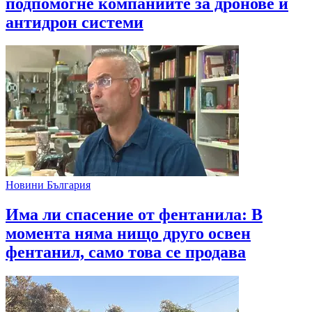
подпомогне компаниите за дронове и
антидрон системи
Новини България
Има ли спасение от фентанила: В
момента няма нищо друго освен
фентанил, само това се продава