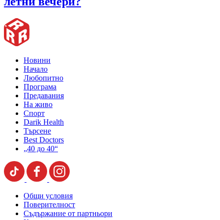
летни вечери?
Новини
Начало
Любопитно
Програма
Предавания
На живо
Спорт
Darik Health
Търсене
Best Doctors
„40 до 40“
Общи условия
Поверителност
Съдържание от партньори