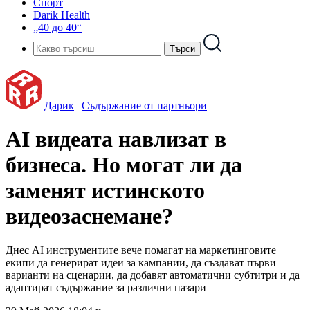
Спорт
Darik Health
„40 до 40“
Дарик
|
Съдържание от партньори
AI видеата навлизат в
бизнеса. Но могат ли да
заменят истинското
видеозаснемане?
Днес AI инструментите вече помагат на маркетинговите
екипи да генерират идеи за кампании, да създават първи
варианти на сценарии, да добавят автоматични субтитри и да
адаптират съдържание за различни пазари