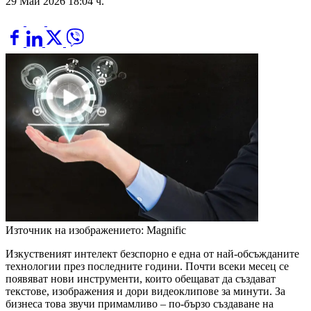
29 Май 2026 18:04 ч.
Източник на изображението: Magnific
Изкуственият интелект безспорно е една от най-обсъжданите
технологии през последните години. Почти всеки месец се
появяват нови инструменти, които обещават да създават
текстове, изображения и дори видеоклипове за минути. За
бизнеса това звучи примамливо – по-бързо създаване на