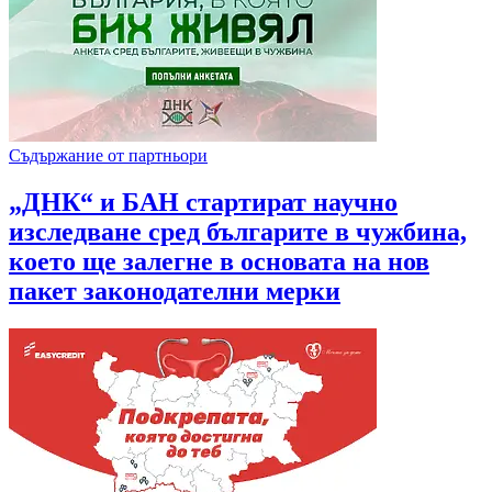
Съдържание от партньори
„ДНК“ и БАН стартират научно
изследване сред българите в чужбина,
което ще залегне в основата на нов
пакет законодателни мерки