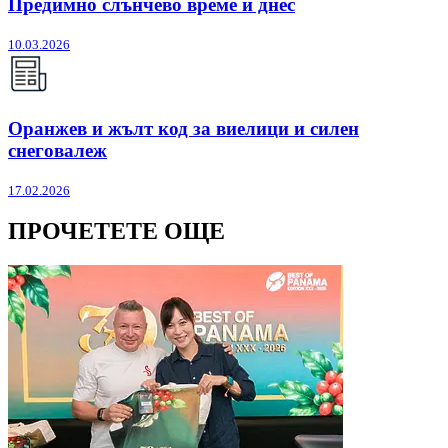
Предимно слънчево време и днес
10.03.2026
Оранжев и жълт код за виелици и силен
снеговалеж
17.02.2026
ПРОЧЕТЕТЕ ОЩЕ