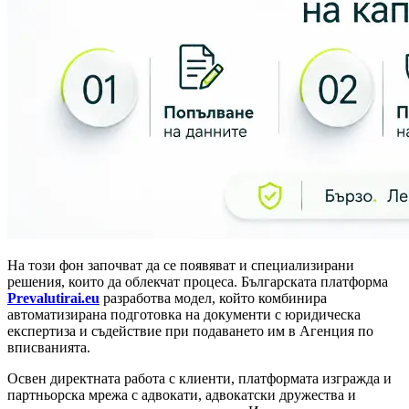
На този фон започват да се появяват и специализирани
решения, които да облекчат процеса. Българската платформа
Prevalutirai.eu
разработва модел, който комбинира
автоматизирана подготовка на документи с юридическа
експертиза и съдействие при подаването им в Агенция по
вписванията.
Освен директната работа с клиенти, платформата изгражда и
партньорска мрежа с адвокати, адвокатски дружества и