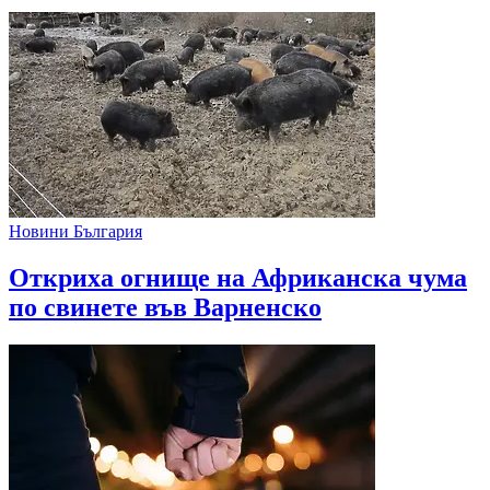
Новини България
Откриха огнище на Африканска чума
по свинете във Варненско