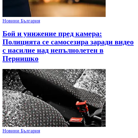
Новини България
Бой и унижение пред камера:
Полицията се самосезира заради видео
с насилие над непълнолетен в
Пернишко
Новини България