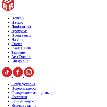
Новини
Начало
Любопитно
Програма
Предавания
На живо
Спорт
Darik Health
Търсене
Best Doctors
„40 до 40“
Общи условия
Поверителност
Съдържание от партньори
Контакти
Етичен кодекс
Всички статии