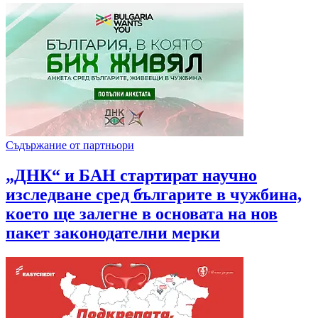
Съдържание от партньори
„ДНК“ и БАН стартират научно
изследване сред българите в чужбина,
което ще залегне в основата на нов
пакет законодателни мерки