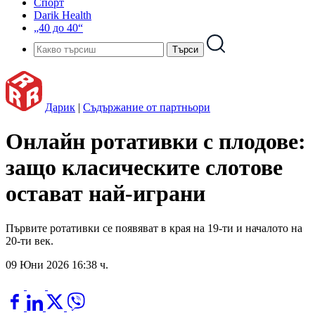
Спорт
Darik Health
„40 до 40“
Дарик
|
Съдържание от партньори
Онлайн ротативки с плодове:
защо класическите слотове
остават най-играни
Първите ротативки се появяват в края на 19-ти и началото на
20-ти век.
09 Юни 2026 16:38 ч.