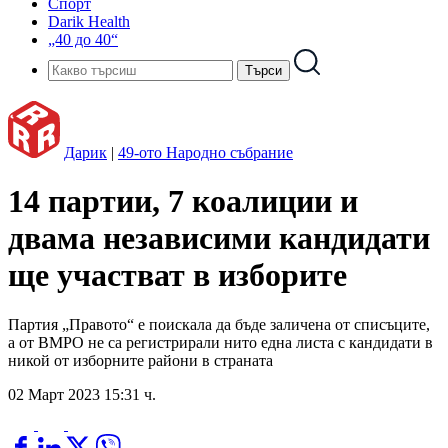
Спорт
Darik Health
„40 до 40“
Дарик
|
49-ото Народно събрание
14 партии, 7 коалиции и
двама независими кандидати
ще участват в изборите
Партия „Правото“ е поискала да бъде заличена от списъците,
а от ВМРО не са регистрирали нито една листа с кандидати в
никой от изборните райони в страната
02 Март 2023 15:31 ч.