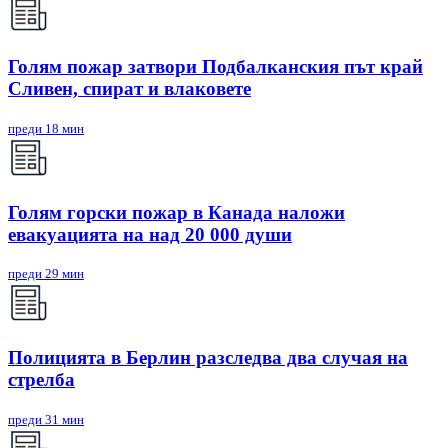
Голям пожар затвори Подбалканския път край
Сливен, спират и влаковете
преди 18 мин
Голям горски пожар в Канада наложи
евакуацията на над 20 000 души
преди 29 мин
Полицията в Берлин разследва два случая на
стрелба
преди 31 мин