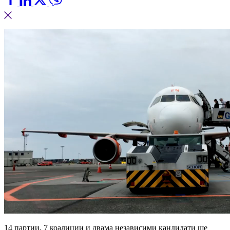
14 партии, 7 коалиции и двама независими кандидати ще