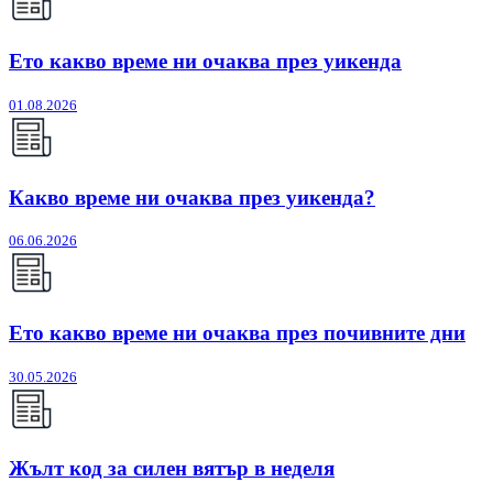
Ето какво време ни очаква през уикенда
01.08.2026
Какво време ни очаква през уикенда?
06.06.2026
Ето какво време ни очаква през почивните дни
30.05.2026
Жълт код за силен вятър в неделя