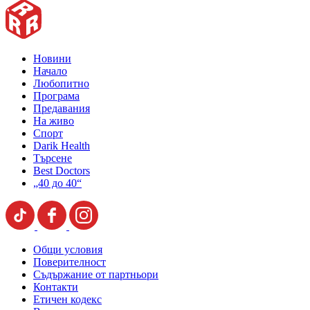
Новини
Начало
Любопитно
Програма
Предавания
На живо
Спорт
Darik Health
Търсене
Best Doctors
„40 до 40“
Общи условия
Поверителност
Съдържание от партньори
Контакти
Етичен кодекс