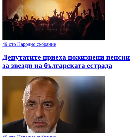
49-ото Народно събрание
Депутатите приеха пожизнени пенсии
за звезди на българската естрада