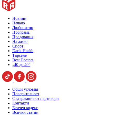
Новини
Начало
Любопитно
Програма
Предавания
На живо
Спорт
Darik Health
Търсене
Best Doctors
„40 до 40“
Общи условия
Поверителност
Съдържание от партньори
Контакти
Етичен кодекс
Всички статии