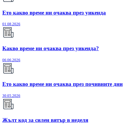
Ето какво време ни очаква през уикенда
01.08.2026
Какво време ни очаква през уикенда?
06.06.2026
Ето какво време ни очаква през почивните дни
30.05.2026
Жълт код за силен вятър в неделя