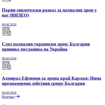
Първи свидетелски разказ за падналия дрон у
нас (ВИДЕО)
08.08.2026
След падналия украински дрон: България
привика посланика на Украйна
08.08.2026
Адмирал Ефтимов за дрона край Кардам: Няма
преднамерени действия срещу България
08.08.2026
Всички