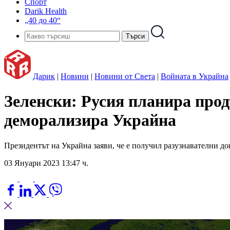
Спорт
Darik Health
„40 до 40“
Дарик
|
Новини
|
Новини от Света
|
Войната в Украйна
Зеленски: Русия планира прод
деморализира Украйна
Президентът на Украйна заяви, че е получил разузнавателни д
03 Януари 2023 13:47 ч.