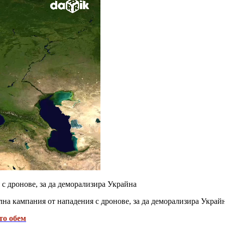
с дронове, за да деморализира Украйна
на кампания от нападения с дронове, за да деморализира Украй
то обем