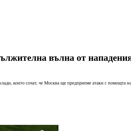
ължителна вълна от нападения 
оклади, които сочат, че Москва ще предприеме атаки с помощта 