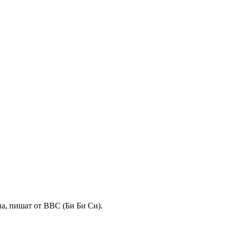
на, пишат от BBC (Би Би Си).