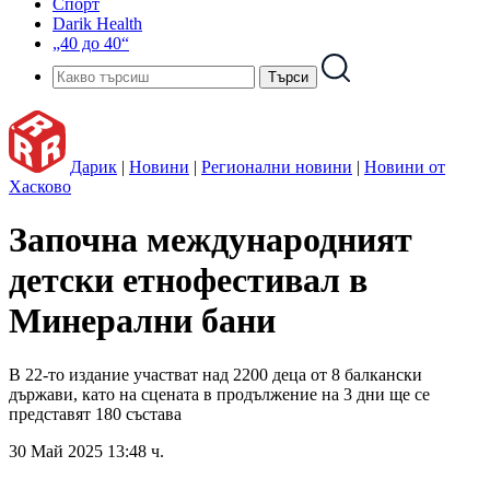
Спорт
Darik Health
„40 до 40“
Дарик
|
Новини
|
Регионални новини
|
Новини от
Хасково
Започна международният
детски етнофестивал в
Минерални бани
В 22-то издание участват над 2200 деца от 8 балкански
държави, като на сцената в продължение на 3 дни ще се
представят 180 състава
30 Май 2025 13:48 ч.