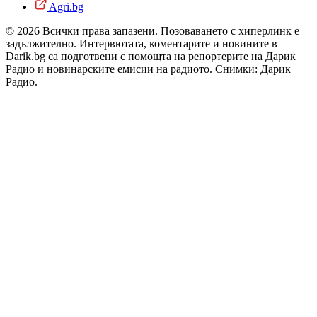
Agri.bg
© 2026 Всички права запазени. Позоваването с хиперлинк е
задължително. Интервютата, коментарите и новините в
Darik.bg са подготвени с помощта на репортерите на Дарик
Радио и новинарските емисии на радиото. Снимки: Дарик
Радио.