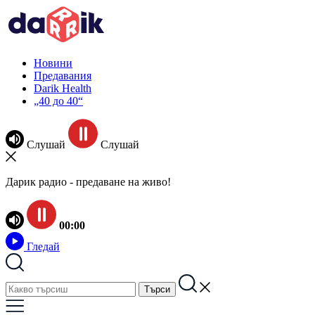
Новини
Предавания
Darik Health
„40 до 40“
Слушай
Слушай
Дарик радио - предаване на живо!
00:00
Гледай