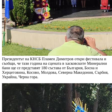
Президентът на КНСБ Пламен Димитров откри фестивала и
съобщи, че тази година на сцената в хасковските Минерални
бани ще се представят 180 състава от България, Босна и
Херцеговина, Косово, Молдова, Северна Македония, Сърбия,
Украйна, Черна гора.