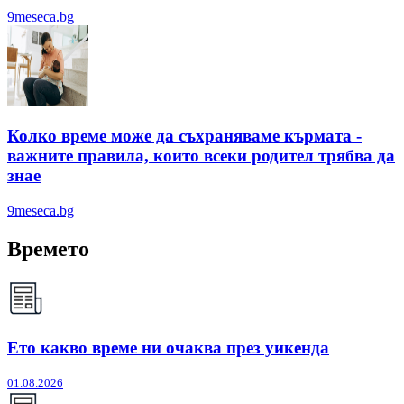
9meseca.bg
Колко време може да съхраняваме кърмата -
важните правила, които всеки родител трябва да
знае
9meseca.bg
Времето
Ето какво време ни очаква през уикенда
01.08.2026