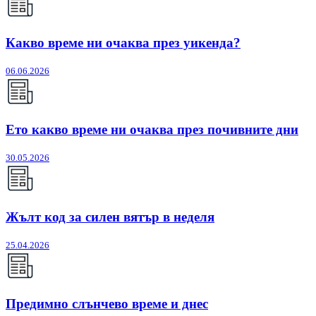
Какво време ни очаква през уикенда?
06.06.2026
Ето какво време ни очаква през почивните дни
30.05.2026
Жълт код за силен вятър в неделя
25.04.2026
Предимно слънчево време и днес