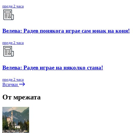
преди 2 часа
Велева: Радев понякога играе сам юнак на коня!
преди 2 часа
Велева: Радев играе на няколко стана!
преди 2 часа
Всички
От мрежата