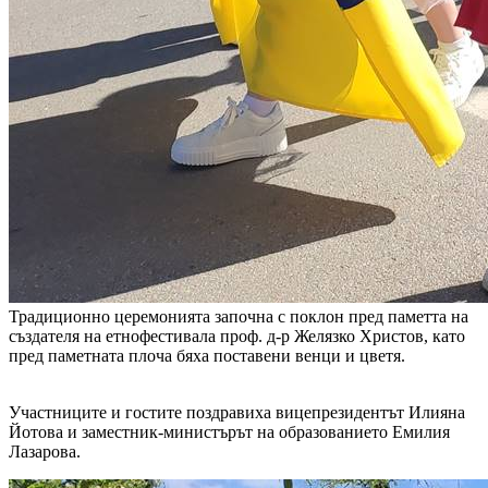
Традиционно церемонията започна с поклон пред паметта на
създателя на етнофестивала проф. д-р Желязко Христов, като
пред паметната плоча бяха поставени венци и цветя.
Участниците и гостите поздравиха вицепрезидентът Илияна
Йотова и заместник-министърът на образованието Емилия
Лазарова.