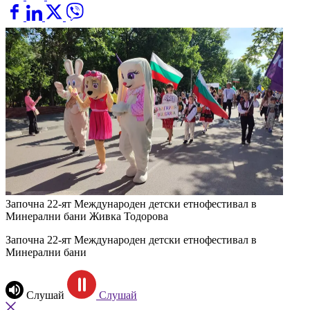
Започна 22-ят Международен детски етнофестивал в
Минерални бани
Живка Тодорова
Започна 22-ят Международен детски етнофестивал в
Минерални бани
Слушай
Слушай