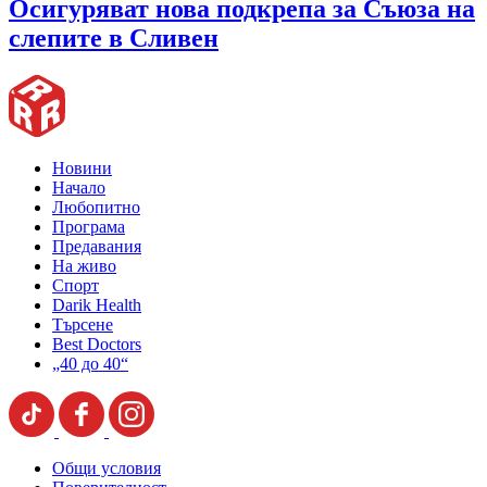
Oсигуряват нова подкрепа за Съюза на
слепите в Сливен
Новини
Начало
Любопитно
Програма
Предавания
На живо
Спорт
Darik Health
Търсене
Best Doctors
„40 до 40“
Общи условия