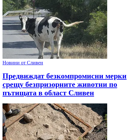
Новини от Сливен
Предвиждат безкомпромисни мерки
срещу безпризорните животни по
пътищата в област Сливен