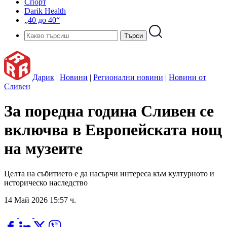
Спорт
Darik Health
„40 до 40“
Дарик
|
Новини
|
Регионални новини
|
Новини от
Сливен
За поредна година Сливен се
включва в Европейската нощ
на музеите
Целта на събитието е да насърчи интереса към културното и
историческо наследство
14 Май 2026 15:57 ч.