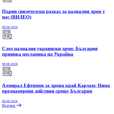
Първи свидетелски разказ за падналия дрон у
нас (ВИДЕО)
08.08.2026
След падналия украински дрон: България
привика посланика на Украйна
08.08.2026
Адмирал Ефтимов за дрона край Кардам: Няма
преднамерени действия срещу България
08.08.2026
Всички