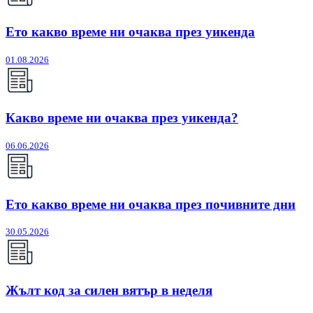
Ето какво време ни очаква през уикенда
01.08.2026
Какво време ни очаква през уикенда?
06.06.2026
Ето какво време ни очаква през почивните дни
30.05.2026
Жълт код за силен вятър в неделя