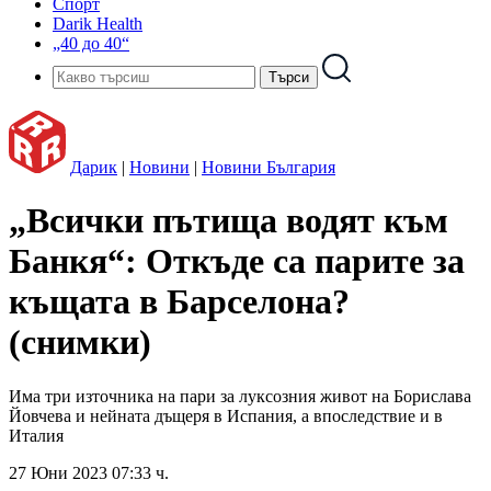
Спорт
Darik Health
„40 до 40“
Дарик
|
Новини
|
Новини България
„Всички пътища водят към
Банкя“: Откъде са парите за
къщата в Барселона?
(снимки)
Има три източника на пари за луксозния живот на Борислава
Йовчева и нейната дъщеря в Испания, а впоследствие и в
Италия
27 Юни 2023 07:33 ч.