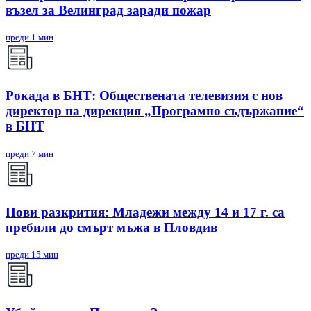
възел за Велинград заради пожар
преди 1 мин
Рокада в БНТ: Обществената телевизия с нов
директор на дирекция „Програмно съдържание“
в БНТ
преди 7 мин
Нови разкрития: Младежи между 14 и 17 г. са
пребили до смърт мъжа в Пловдив
преди 15 мин