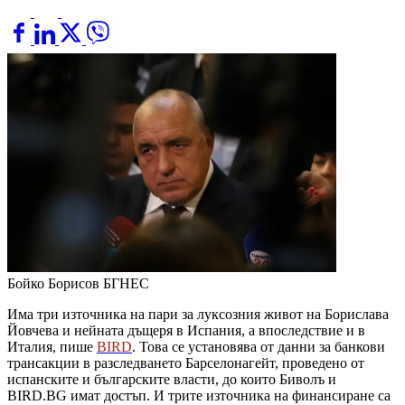
Бойко Борисов
БГНЕС
Има три източника на пари за луксозния живот на Борислава
Йовчева и нейната дъщеря в Испания, а впоследствие и в
Италия, пише
BIRD
. Това се установява от данни за банкови
трансакции в разследването Барселонагейт, проведено от
испанските и българските власти, до които Биволъ и
BIRD.BG имат достъп. И трите източника на финансиране са