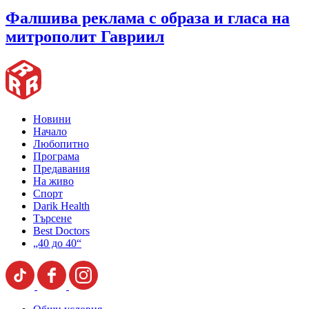
Фалшива реклама с образа и гласа на
митрополит Гавриил
Новини
Начало
Любопитно
Програма
Предавания
На живо
Спорт
Darik Health
Търсене
Best Doctors
„40 до 40“