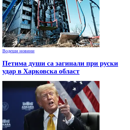
Водещи новини
Петима души са загинали при руски
удар в Харковска област