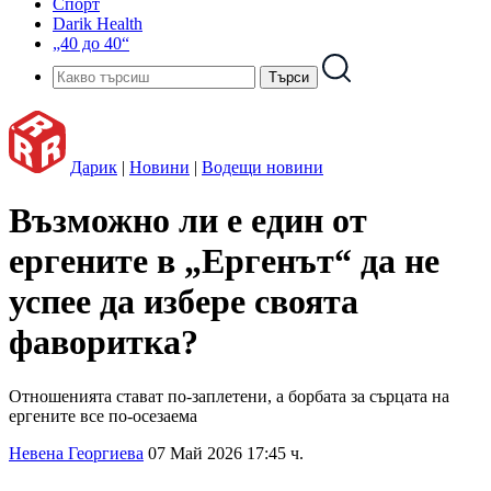
Спорт
Darik Health
„40 до 40“
Дарик
|
Новини
|
Водещи новини
Възможно ли е един от
ергените в „Ергенът“ да не
успее да избере своята
фаворитка?
Отношенията стават по-заплетени, а борбата за сърцата на
ергените все по-осезаема
Невена Георгиева
07 Май 2026 17:45 ч.