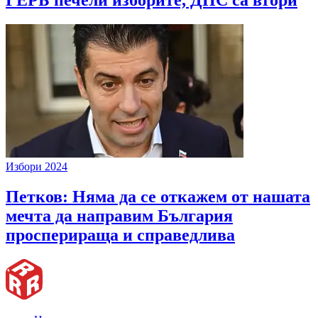
ГЕРБ печели изборите, ДПС са втори
Избори 2024
Петков: Няма да се откажем от нашата
мечта да направим България
просперираща и справедлива