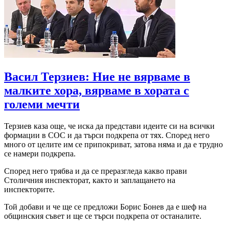
Васил Терзиев: Ние не вярваме в
малките хора, вярваме в хората с
големи мечти
Терзиев каза още, че иска да представи идеите си на всички
формации в СОС и да търси подкрепа от тях. Според него
много от целите им се припокриват, затова няма и да е трудно
се намери подкрепа.
Според него трябва и да се преразгледа какво прави
Столичния инспекторат, както и заплащането на
инспекторите.
Той добави и че ще се предложи Борис Бонев да е шеф на
общинския съвет и ще се търси подкрепа от останалите.