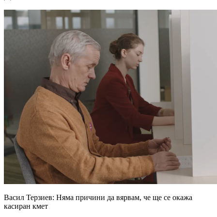
Васил Терзиев: Няма причини да вярвам, че ще се окажа
касиран кмет