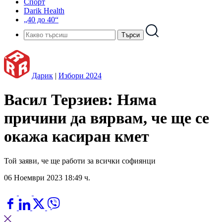
Спорт
Darik Health
„40 до 40“
Дарик
|
Избори 2024
Васил Терзиев: Няма
причини да вярвам, че ще се
окажа касиран кмет
Той заяви, че ще работи за всички софиянци
06 Ноември 2023 18:49 ч.