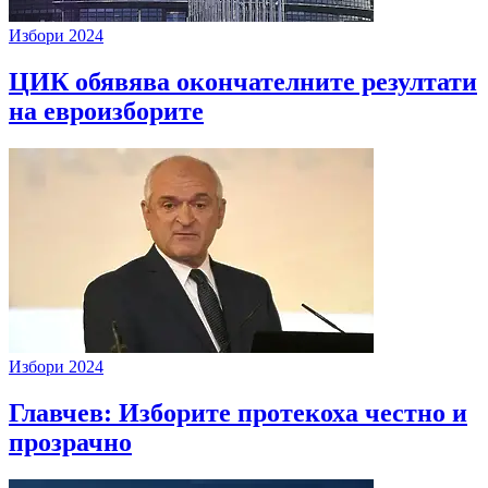
Избори 2024
ЦИК обявява окончателните резултати
на евроизборите
Избори 2024
Главчев: Изборите протекоха честно и
прозрачно