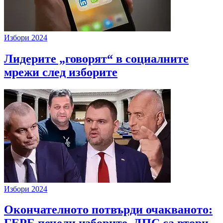
Избори 2024
Лидерите „говорят“ в социалните
мрежи след изборите
Избори 2024
Окончателното потвърди очакваното: