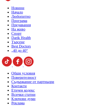
Новини
Начало
Любопитно
Програма
Предавания
На живо
Спорт
Darik Health
Търсене
Best Doctors
„40 до 40“
Общи условия
Поверителност
Съдържание от партньори
Контакти
Етичен кодекс
Всички статии
Ключови думи
Реклама