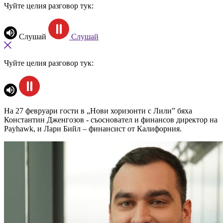
Чуйте целия разговор тук:
Слушай
Слушай
Чуйте целия разговор тук:
На 27 февруари гости в „Нови хоризонти с Лили” бяха
Константин Дженгозов - съосновател и финансов директор на
Payhawk, и Лари Бийл – финансист от Калифорния.