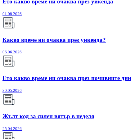
Ето какво време ни очаква през уикенда
01.08.2026
Какво време ни очаква през уикенда?
06.06.2026
Ето какво време ни очаква през почивните дни
30.05.2026
Жълт код за силен вятър в неделя
25.04.2026