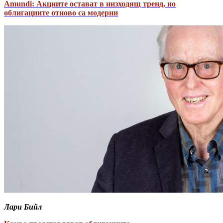
Amundi: Акциите остават в низходящ тренд, но
облигациите отново са модерни
Лари Бийл