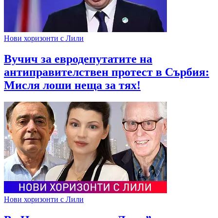
Нови хоризонти с Лили
Вучич за евродепутатите на
антиправителствен протест в Сърбия:
Мисля лоши неща за тях!
Нови хоризонти с Лили