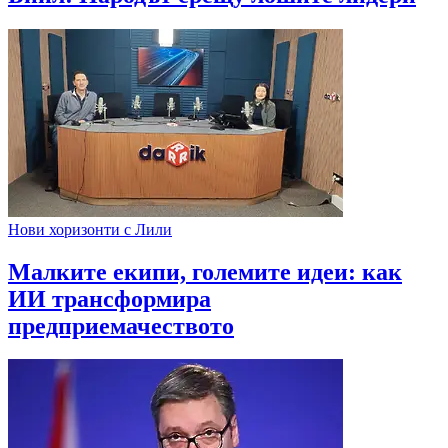
Нови хоризонти с Лили
Малките екипи, големите идеи: как
ИИ трансформира
предприемачеството