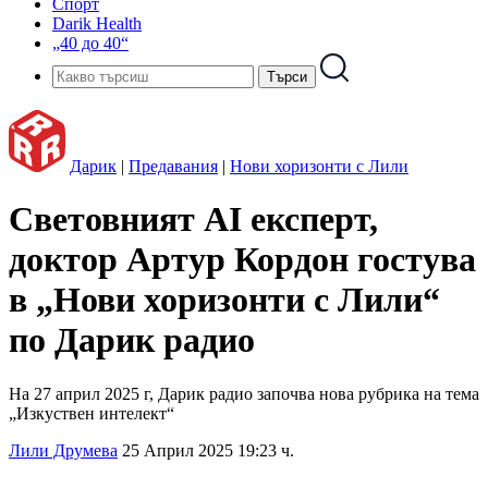
Спорт
Darik Health
„40 до 40“
Дарик
|
Предавания
|
Нови хоризонти с Лили
Световният AI експерт,
доктор Артур Кордон гостува
в „Нови хоризонти с Лили“
по Дарик радио
На 27 април 2025 г, Дарик радио започва нова рубрика на тема
„Изкуствен интелект“
Лили Друмева
25 Април 2025 19:23 ч.