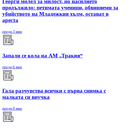
Георги молел за милост, но насилието
продължило: петимата ученици, обвиняеми за
убийството на Младежкия хълм, остават в
ареста
преди 3 мин
Запали се кола на АМ „Тракия“
преди 6 мин
Гала разчувства всички с първа снимка с
малката си внучка
преди 9 мин