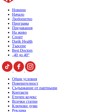
Новини
Начало
Любопитно
Програма
Предавания
На живо
Спорт
Darik Health
Търсене
Best Doctors
„40 до 40“
Общи условия
Поверителност
Съдържание от партньори
Контакти
Етичен кодекс
Всички статии
Ключови думи
Реклама