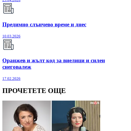
Предимно слънчево време и днес
10.03.2026
Оранжев и жълт код за виелици и силен
снеговалеж
17.02.2026
ПРОЧЕТЕТЕ ОЩЕ