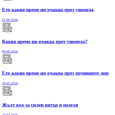
Ето какво време ни очаква през уикенда
01.08.2026
Какво време ни очаква през уикенда?
06.06.2026
Ето какво време ни очаква през почивните дни
30.05.2026
Жълт код за силен вятър в неделя
25.04.2026