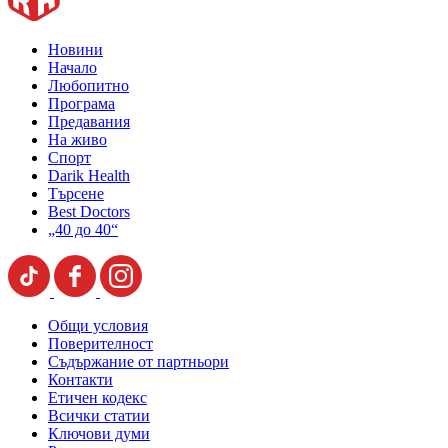
Новини
Начало
Любопитно
Програма
Предавания
На живо
Спорт
Darik Health
Търсене
Best Doctors
„40 до 40“
Общи условия
Поверителност
Съдържание от партньори
Контакти
Етичен кодекс
Всички статии
Ключови думи