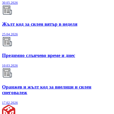
30.05.2026
Жълт код за силен вятър в неделя
25.04.2026
Предимно слънчево време и днес
10.03.2026
Оранжев и жълт код за виелици и силен
снеговалеж
17.02.2026