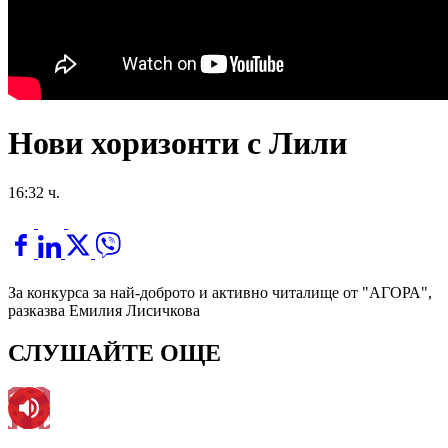
Нови хоризонти с Лили
16:32 ч.
За конкурса за най-доброто и активно читалище от "АГОРА",
разказва Емилия Лисичкова
СЛУШАЙТЕ ОЩЕ