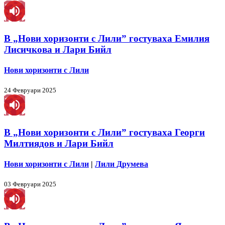
В „Нови хоризонти с Лили” гостуваха Емилия
Лисичкова и Лари Бийл
Нови хоризонти с Лили
24 Февруари 2025
В „Нови хоризонти с Лили” гостуваха Георги
Милтиядов и Лари Бийл
Нови хоризонти с Лили
|
Лили Друмева
03 Февруари 2025