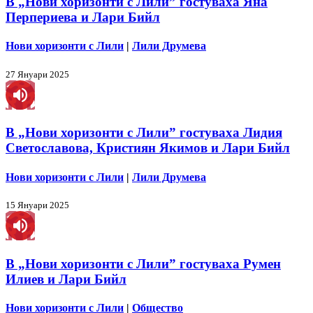
В „Нови хоризонти с Лили” гостуваха Яна
Перпериева и Лари Бийл
Нови хоризонти с Лили
|
Лили Друмева
27 Януари 2025
В „Нови хоризонти с Лили” гостуваха Лидия
Светославова, Кристиян Якимов и Лари Бийл
Нови хоризонти с Лили
|
Лили Друмева
15 Януари 2025
В „Нови хоризонти с Лили” гостуваха Румен
Илиев и Лари Бийл
Нови хоризонти с Лили
|
Общество