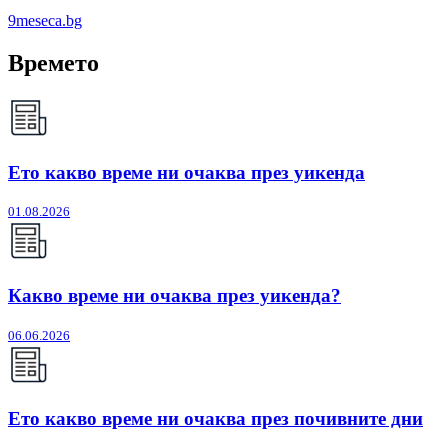
9meseca.bg
Времето
Ето какво време ни очаква през уикенда
01.08.2026
Какво време ни очаква през уикенда?
06.06.2026
Ето какво време ни очаква през почивните дни