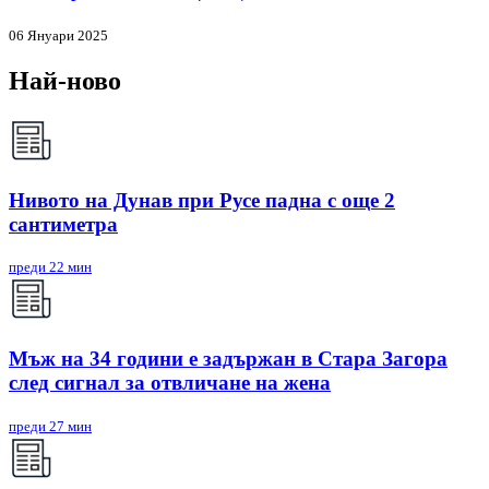
06 Януари 2025
Най-ново
Нивото на Дунав при Русе падна с още 2
сантиметра
преди 22 мин
Мъж на 34 години е задържан в Стара Загора
след сигнал за отвличане на жена
преди 27 мин