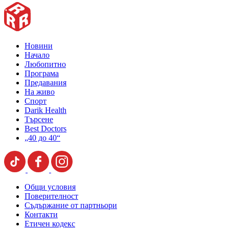
Новини
Начало
Любопитно
Програма
Предавания
На живо
Спорт
Darik Health
Търсене
Best Doctors
„40 до 40“
Общи условия
Поверителност
Съдържание от партньори
Контакти
Етичен кодекс