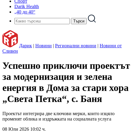
Спорт
Darik Health
„40 до 40“
Дарик
|
Новини
|
Регионални новини
|
Новини от
Сливен
Успешно приключи проектът
за модернизация и зелена
енергия в Дома за стари хора
„Света Петка“, с. Баня
Проектът интегрира две ключови мерки, които изцяло
променят облика и издръжката на социалната услуга
08 Юли 2026 10:02 ч.