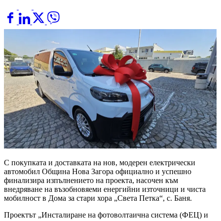
С покупката и доставката на нов, модерен електрически
автомобил Община Нова Загора официално и успешно
финализира изпълнението на проекта, насочен към
внедряване на възобновяеми енергийни източници и чиста
мобилност в Дома за стари хора „Света Петка“, с. Баня.
Проектът „Инсталиране на фотоволтаична система (ФЕЦ) и