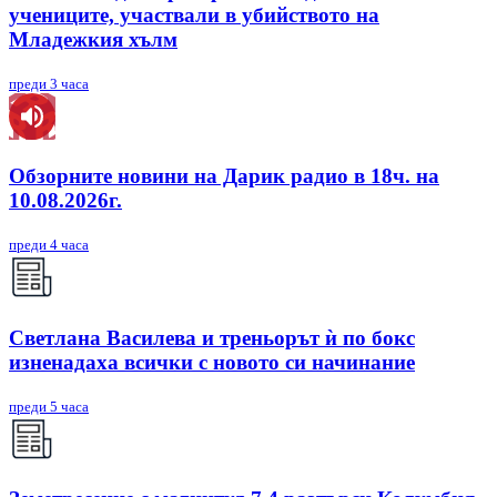
учениците, участвали в убийството на
Младежкия хълм
преди 3 часа
Обзорните новини на Дарик радио в 18ч. на
10.08.2026г.
преди 4 часа
Светлана Василева и треньорът ѝ по бокс
изненадаха всички с новото си начинание
преди 5 часа