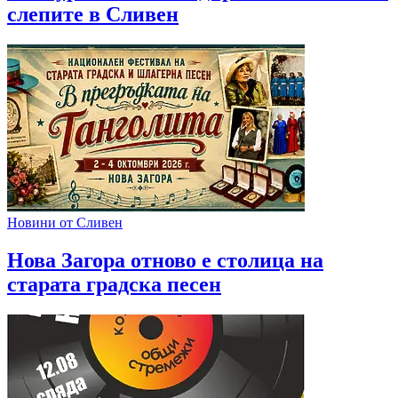
слепите в Сливен
Новини от Сливен
Нова Загора отново e столица на
старата градска песен