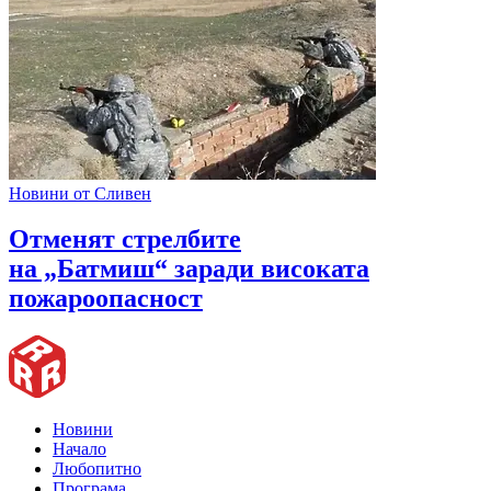
Новини от Сливен
Отменят стрелбите
на „Батмиш“ заради високата
пожароопасност
Новини
Начало
Любопитно
Програма