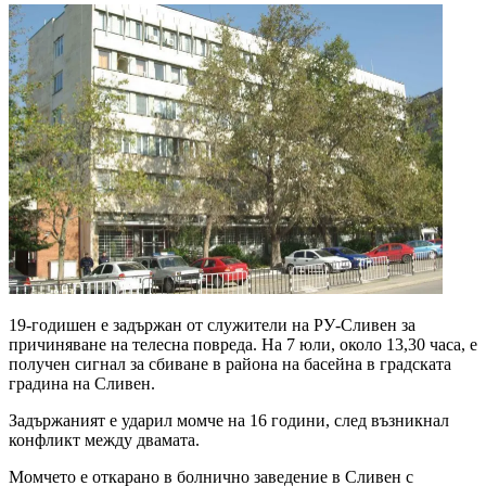
19-годишен е задържан от служители на РУ-Сливен за
причиняване на телесна повреда. На 7 юли, около 13,30 часа, е
получен сигнал за сбиване в района на басейна в градската
градина на Сливен.
Задържаният е ударил момче на 16 години, след възникнал
конфликт между двамата.
Момчето е откарано в болнично заведение в Сливен с