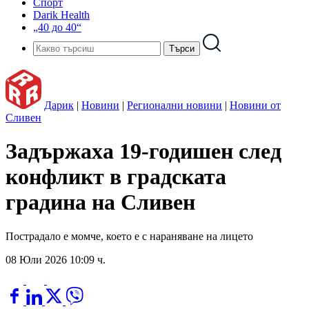
Спорт
Darik Health
„40 до 40“
Дарик
|
Новини
|
Регионални новини
|
Новини от
Сливен
Задържаха 19-годишен след
конфликт в градската
градина на Сливен
Пострадало е момче, което е с нараняване на лицето
08 Юли 2026 10:09 ч.