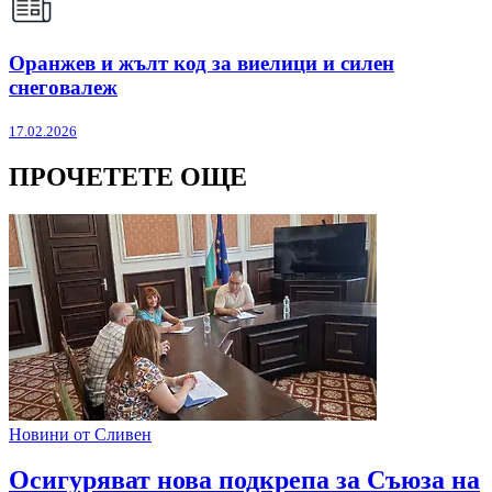
Оранжев и жълт код за виелици и силен
снеговалеж
17.02.2026
ПРОЧЕТЕТЕ ОЩЕ
Новини от Сливен
Oсигуряват нова подкрепа за Съюза на