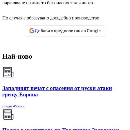
нараняване на лицето без опасност за живота.
По случая е образувано досъдебно производство
Добави в предпочитани в Google
Най-ново
Западният печат с опасения от руски атаки
срещу Европа
преди 45 мин