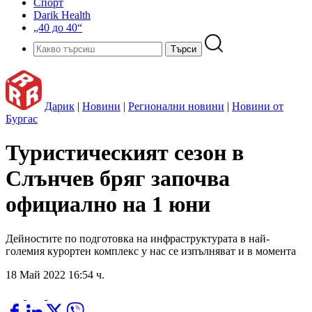
Спорт
Darik Health
„40 до 40“
Дарик
|
Новини
|
Регионални новини
|
Новини от
Бургас
Туристическият сезон в
Слънчев бряг започва
официално на 1 юни
Дейностите по подготовка на инфраструктурата в най-
големия курортен комплекс у нас се изпълняват и в момента
18 Май 2022 16:54 ч.