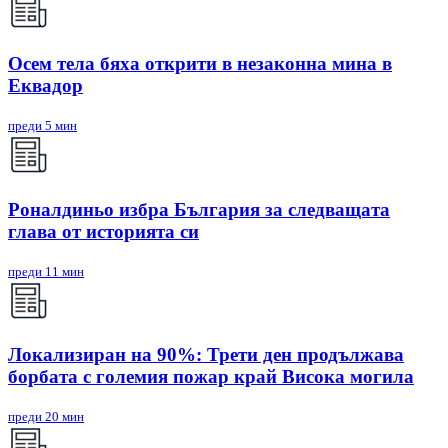
Осем тела бяха открити в незаконна мина в
Еквадор
преди 5 мин
Роналдиньо избра България за следващата
глава от историята си
преди 11 мин
Локализиран на 90%: Трети ден продължава
борбата с големия пожар край Висока могила
преди 20 мин