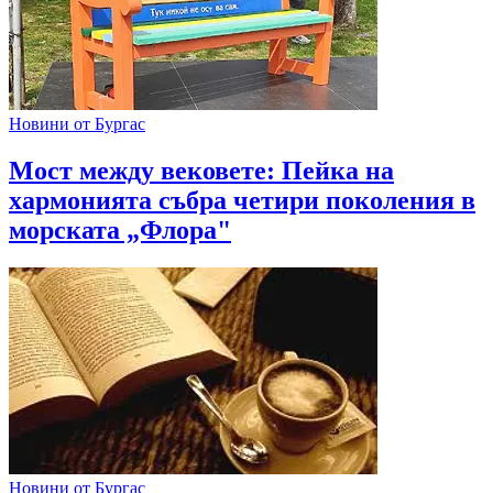
Новини от Бургас
Мост между вековете: Пейка на
хармонията събра четири поколения в
морската „Флора"
Новини от Бургас