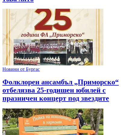
Новини от Бургас
Фолклорен ансамбъл „Приморско“
отбелязва 25-годишен юбилей с
празничен концерт под звездите