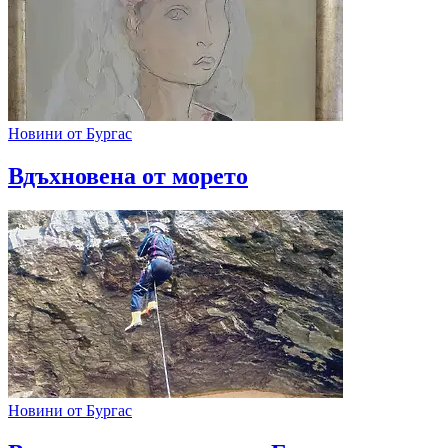
Новини от Бургас
Вдъхновена от морето
Новини от Бургас