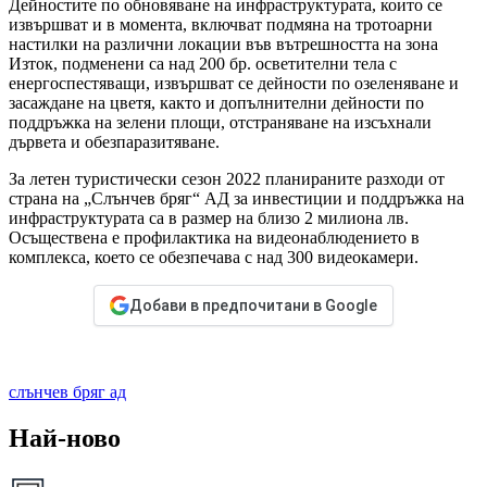
Дейностите по обновяване на инфраструктурата, които се
извършват и в момента, включват подмяна на тротоарни
настилки на различни локации във вътрешността на зона
Изток, подменени са над 200 бр. осветителни тела с
енергоспестяващи, извършват се дейности по озеленяване и
засаждане на цветя, както и допълнителни дейности по
поддръжка на зелени площи, отстраняване на изсъхнали
дървета и обезпаразитяване.
За летен туристически сезон 2022 планираните разходи от
страна на „Слънчев бряг“ АД за инвестиции и поддръжка на
инфраструктурата са в размер на близо 2 милиона лв.
Осъществена е профилактика на видеонаблюдението в
комплекса, което се обезпечава с над 300 видеокамери.
Добави в предпочитани в Google
слънчев бряг ад
Най-ново