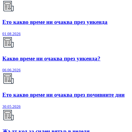
Ето какво време ни очаква през уикенда
01.08.2026
Какво време ни очаква през уикенда?
06.06.2026
Ето какво време ни очаква през почивните дни
30.05.2026
Жълт код за силен вятър в неделя