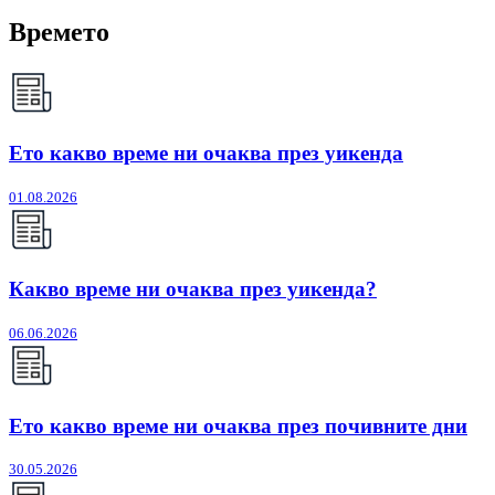
Времето
Ето какво време ни очаква през уикенда
01.08.2026
Какво време ни очаква през уикенда?
06.06.2026
Ето какво време ни очаква през почивните дни
30.05.2026