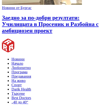
Новини от Бургас
Заедно за по-добри резултати:
Училищата в Просеник и Разбойна с
амбициозен проект
Новини
Начало
Любопитно
Програма
Предавания
На живо
Спорт
Darik Health
Търсене
Best Doctors
„40 до 40“