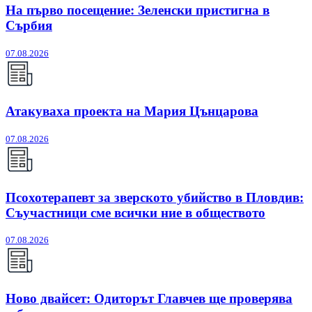
На първо посещение: Зеленски пристигна в
Сърбия
07.08.2026
Атакуваха проекта на Мария Цънцарова
07.08.2026
Псохотерапевт за зверското убийство в Пловдив:
Съучастници сме всички ние в обществото
07.08.2026
Ново двайсет: Одиторът Главчев ще проверява