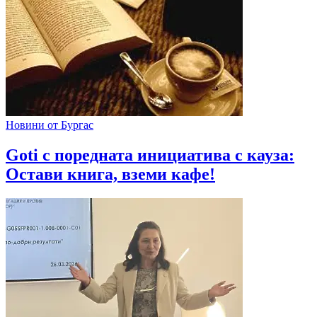
Новини от Бургас
Goti с поредната инициатива с кауза:
Остави книга, вземи кафе!