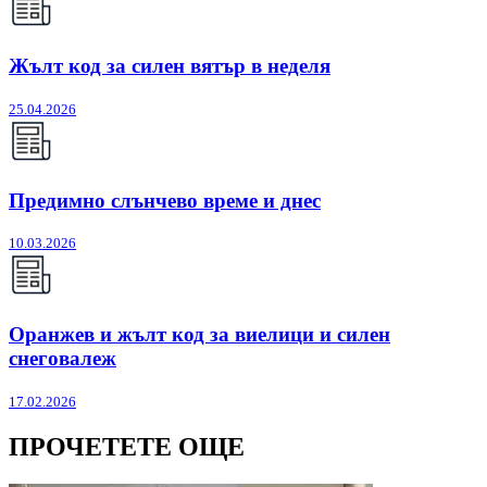
Жълт код за силен вятър в неделя
25.04.2026
Предимно слънчево време и днес
10.03.2026
Оранжев и жълт код за виелици и силен
снеговалеж
17.02.2026
ПРОЧЕТЕТЕ ОЩЕ