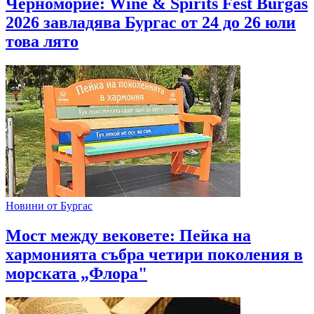
Черноморие: Wine & Spirits Fest Burgas
2026 завладява Бургас от 24 до 26 юли
това лято
Новини от Бургас
Мост между вековете: Пейка на
хармонията събра четири поколения в
морската „Флора"