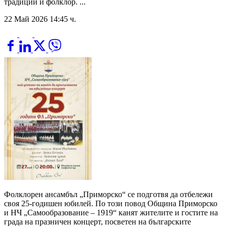
традиции и фолклор. ...
22 Май 2026 14:45 ч.
Фолклорен ансамбъл „Приморско“ се подготвя да отбележи
своя 25-годишен юбилей. По този повод Община Приморско
и НЧ „Самообразование – 1919“ канят жителите и гостите на
града на празничен концерт, посветен на българските