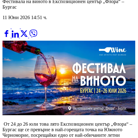
Фестивала на виното в Експозиционен център „Флора“ –
Бургас
11 Юни 2026 14:51 ч.
От 24 до 26 юли това лято Експозиционен център „Флора“ –
Бургас ще се превърне в най-горещата точка на Южното
Черноморие, посрещайки едно от най-обичаните летни