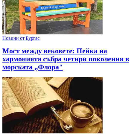
Новини от Бургас
Мост между вековете: Пейка на
хармонията събра четири поколения в
морската „Флора"