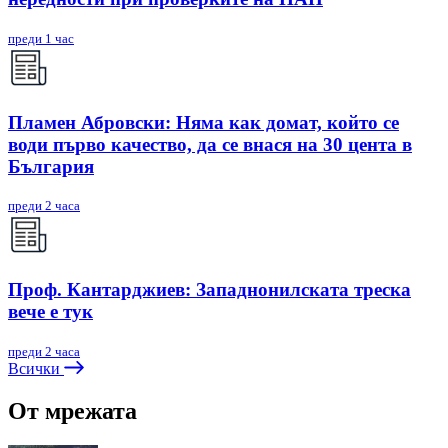
преди 1 час
Пламен Абровски: Няма как домат, който се
води първо качество, да се внася на 30 цента в
България
преди 2 часа
Проф. Кантарджиев: Западнонилската треска
вече е тук
преди 2 часа
Всички
От мрежата