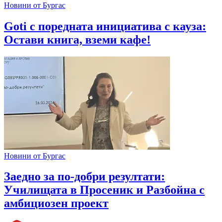
Новини от Бургас
Goti с поредната инициатива с кауза:
Остави книга, вземи кафе!
Новини от Бургас
Заедно за по-добри резултати:
Училищата в Просеник и Разбойна с
амбициозен проект