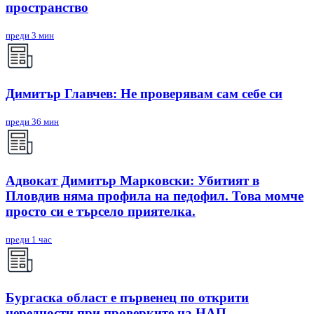
пространство
преди 3 мин
Димитър Главчев: Не проверявам сам себе си
преди 36 мин
Адвокат Димитър Марковски: Убитият в
Пловдив няма профила на педофил. Това момче
просто си е търсело приятелка.
преди 1 час
Бургаска област е първенец по открити
нередности при проверките на НАП