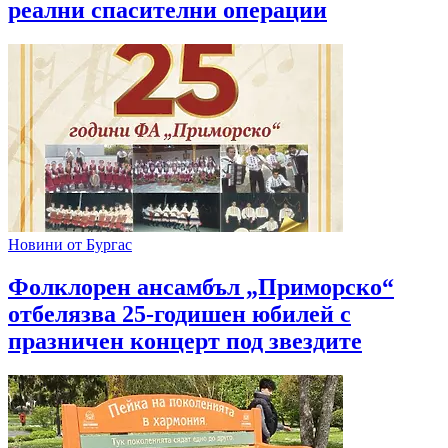
реални спасителни операции
Новини от Бургас
Фолклорен ансамбъл „Приморско“
отбелязва 25-годишен юбилей с
празничен концерт под звездите