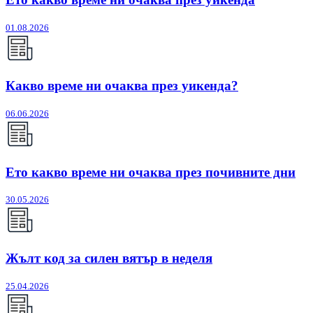
01.08.2026
Какво време ни очаква през уикенда?
06.06.2026
Ето какво време ни очаква през почивните дни
30.05.2026
Жълт код за силен вятър в неделя
25.04.2026