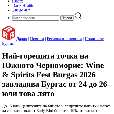
Спорт
Darik Health
„40 до 40“
Дарик
|
Новини
|
Регионални новини
|
Новини от
Бургас
Най-горещата точка на
Южното Черноморие: Wine
& Spirits Fest Burgas 2026
завладява Бургас от 24 до 26
юли това лято
До 15 юни ценителите на виното и спиртните напитки могат
да се възползват от Early Bird билети с 10% отстъпка за