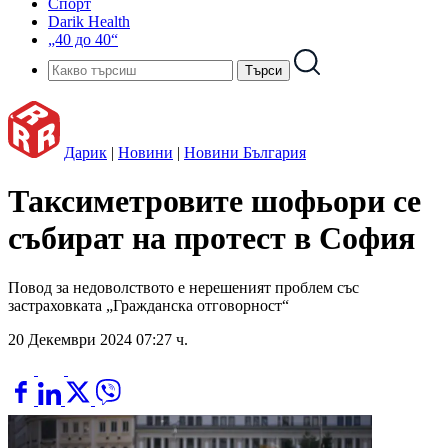
Спорт
Darik Health
„40 до 40“
Дарик
|
Новини
|
Новини България
Таксиметровите шофьори се
събират на протест в София
Повод за недоволството е нерешеният проблем със
застраховката „Гражданска отговорност“
20 Декември 2024 07:27 ч.