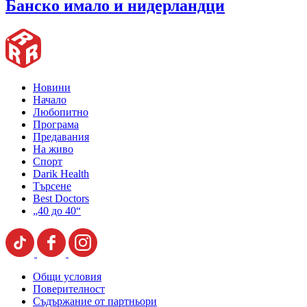
Банско имало и нидерландци
Новини
Начало
Любопитно
Програма
Предавания
На живо
Спорт
Darik Health
Търсене
Best Doctors
„40 до 40“
Общи условия
Поверителност
Съдържание от партньори