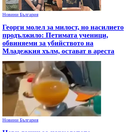
Новини България
Георги молел за милост, но насилието
продължило: Петимата ученици,
обвиняеми за убийството на
Младежкия хълм, остават в ареста
Новини България