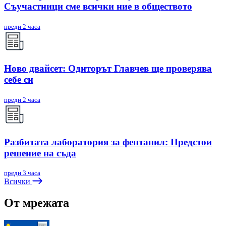
Съучастници сме всички ние в обществото
преди 2 часа
Ново двайсет: Одиторът Главчев ще проверява
себе си
преди 2 часа
Разбитата лаборатория за фентанил: Предстои
решение на съда
преди 3 часа
Всички
От мрежата