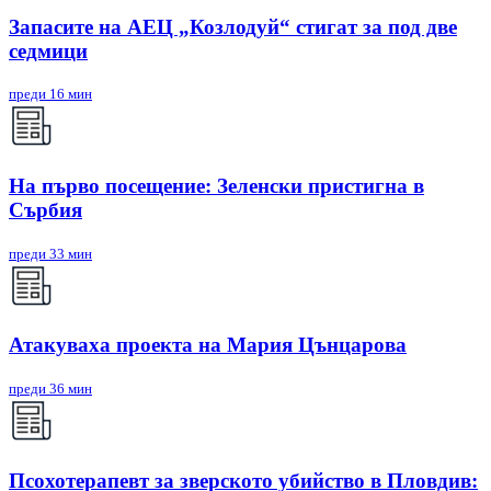
Запасите на АЕЦ „Козлодуй“ стигат за под две
седмици
преди 16 мин
На първо посещение: Зеленски пристигна в
Сърбия
преди 33 мин
Атакуваха проекта на Мария Цънцарова
преди 36 мин
Псохотерапевт за зверското убийство в Пловдив: