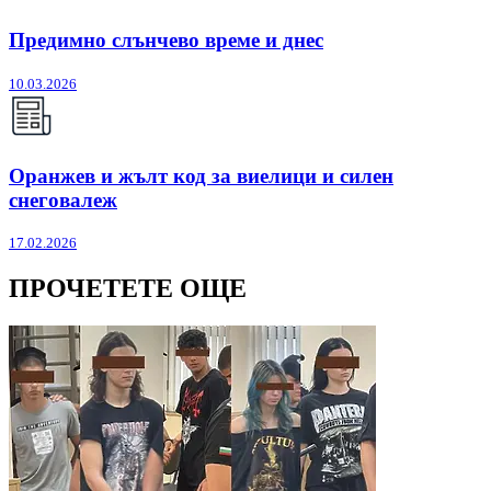
Предимно слънчево време и днес
10.03.2026
Оранжев и жълт код за виелици и силен
снеговалеж
17.02.2026
ПРОЧЕТЕТЕ ОЩЕ