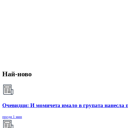
Най-ново
Очевидци: И момичета имало в групата нанесла
преди 1 мин