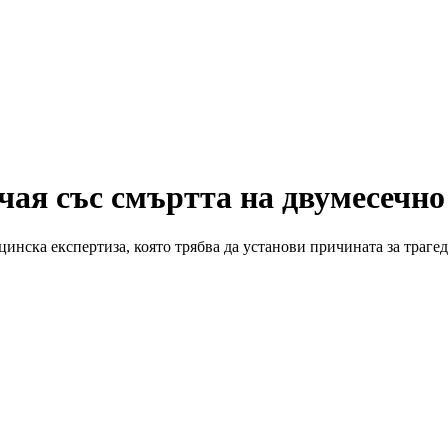
ая със смъртта на двумесечно
инска експертиза, която трябва да установи причината за траге