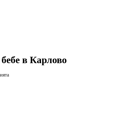
 бебе в Карлово
дията