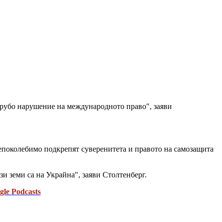
грубо нарушение на международното право", заяви
непоколебимо подкрепят суверенитета и правото на самозащита
 земи са на Украйна", заяви Столтенберг.
gle Podcasts