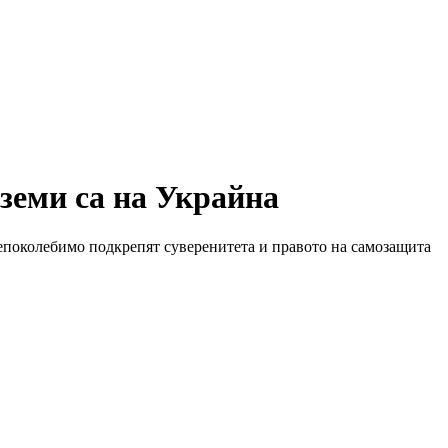
земи са на Украйна
непоколебимо подкрепят суверенитета и правото на самозащита