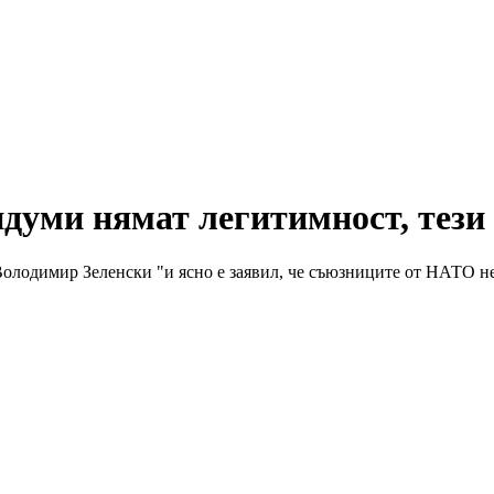
думи нямат легитимност, тези 
 Володимир Зеленски "и ясно е заявил, че съюзниците от НАТО 