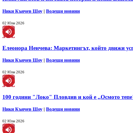
Ники Кънчев Шоу
|
Водещи новини
02 Юли 2026
Елеонора Ненчева: Маркетингът, който движи ус
Ники Кънчев Шоу
|
Водещи новини
02 Юли 2026
100 години "Локо" Пловдив и кой е ,,Осмото тепе
Ники Кънчев Шоу
|
Водещи новини
02 Юли 2026