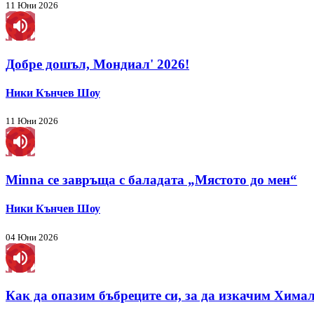
11 Юни 2026
Добре дошъл, Мондиал' 2026!
Ники Кънчев Шоу
11 Юни 2026
Minna се завръща с баладата „Мястото до мен“
Ники Кънчев Шоу
04 Юни 2026
Как да опазим бъбреците си, за да изкачим Хима