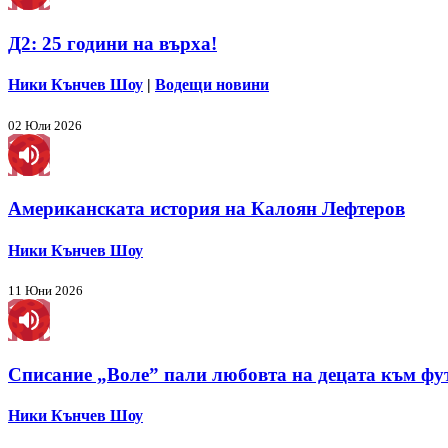
Д2: 25 години на върха!
Ники Кънчев Шоу
|
Водещи новини
02 Юли 2026
Американската история на Калоян Лефтеров
Ники Кънчев Шоу
11 Юни 2026
Списание „Воле” пали любовта на децата към фу
Ники Кънчев Шоу