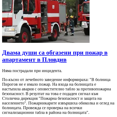
Двама души са обгазени при пожар в
апартамент в Пловдив
Няма пострадали при инцидента.
По-късно от лечебното заведение информираха: "В болница
Пирогов не е имало пожар. На входа на болницата е
настъпила авария с оповестително табло за противопожарна
безопасност. В резултат на това е подаден сигнал към
Столична дирекция "Пожарна безопасност и защита на
населението". Пожарникарите извършиха обиколка и оглед на
болницата. Провежда се проверка на всички
сигнализационни табла в района на болницата".