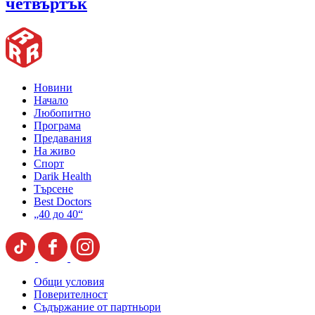
четвъртък
Новини
Начало
Любопитно
Програма
Предавания
На живо
Спорт
Darik Health
Търсене
Best Doctors
„40 до 40“
Общи условия
Поверителност
Съдържание от партньори