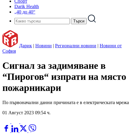
Спорт
Darik Health
„40 до 40“
Дарик
|
Новини
|
Регионални новини
|
Новини от
София
Сигнал за задимяване в
“Пирогов“ изпрати на място
пожарникари
По първоначални данни причината е в електрическата мрежа
01 Август 2023 09:54 ч.