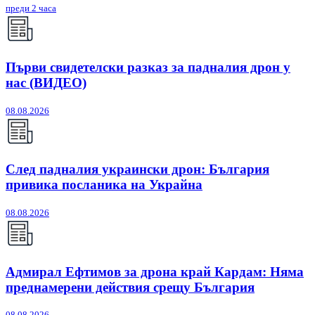
преди 2 часа
Първи свидетелски разказ за падналия дрон у
нас (ВИДЕО)
08.08.2026
След падналия украински дрон: България
привика посланика на Украйна
08.08.2026
Адмирал Ефтимов за дрона край Кардам: Няма
преднамерени действия срещу България
08.08.2026