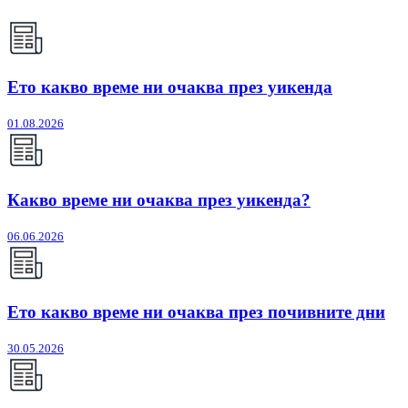
Ето какво време ни очаква през уикенда
01.08.2026
Какво време ни очаква през уикенда?
06.06.2026
Ето какво време ни очаква през почивните дни
30.05.2026