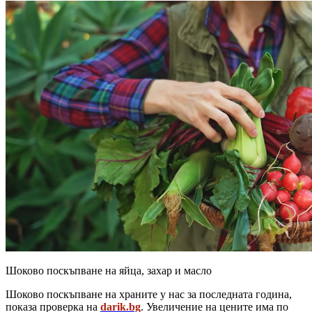
Шоково поскъпване на яйца, захар и масло
Шоково поскъпване на храните у нас за последната година,
показа проверка на
darik.bg
. Увеличение на цените има по