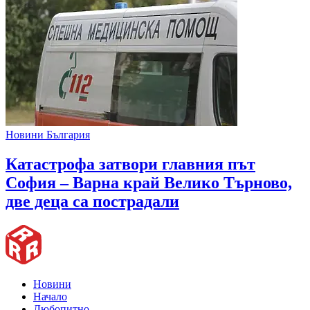
Новини България
Катастрофа затвори главния път
София – Варна край Велико Търново,
две деца са пострадали
Новини
Начало
Любопитно