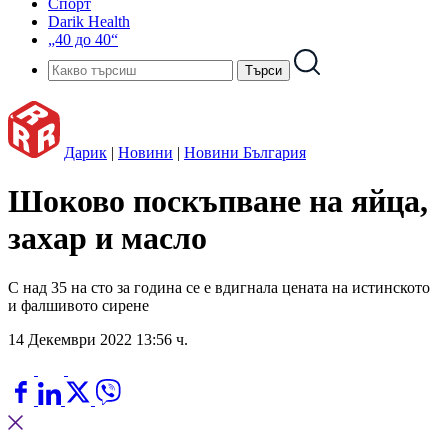
Спорт
Darik Health
„40 до 40“
Дарик
|
Новини
|
Новини България
Шоково поскъпване на яйца,
захар и масло
С над 35 на сто за година се е вдигнала цената на истинското
и фалшивото сирене
14 Декември 2022 13:56 ч.