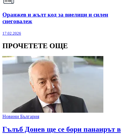
Оранжев и жълт код за виелици и силен
снеговалеж
17.02.2026
ПРОЧЕТЕТЕ ОЩЕ
Новини България
Гълъб Донев ще се бори панаирът в