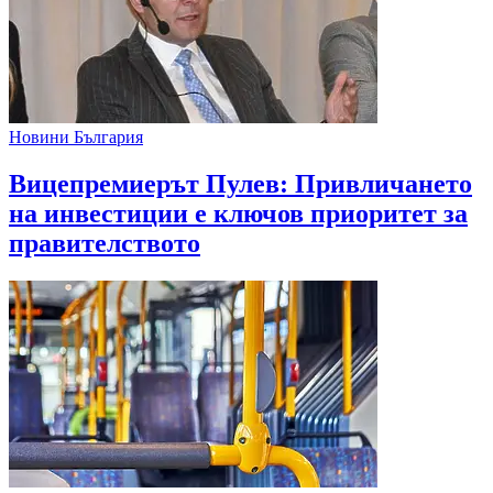
Новини България
Вицепремиерът Пулев: Привличането
на инвестиции е ключов приоритет за
правителството