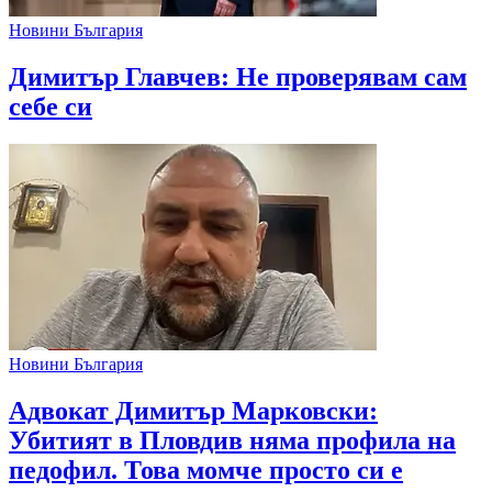
Новини България
Димитър Главчев: Не проверявам сам
себе си
Новини България
Адвокат Димитър Марковски:
Убитият в Пловдив няма профила на
педофил. Това момче просто си е