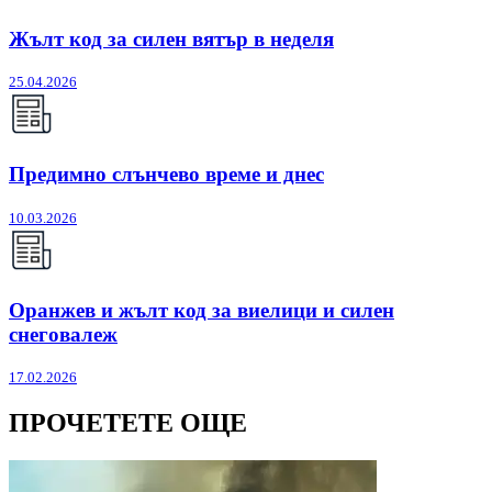
Жълт код за силен вятър в неделя
25.04.2026
Предимно слънчево време и днес
10.03.2026
Оранжев и жълт код за виелици и силен
снеговалеж
17.02.2026
ПРОЧЕТЕТЕ ОЩЕ