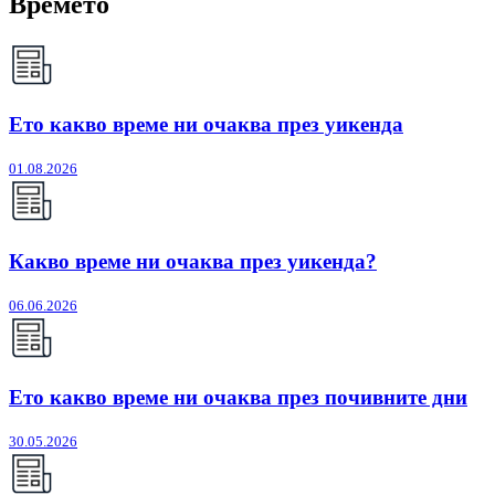
Времето
Ето какво време ни очаква през уикенда
01.08.2026
Какво време ни очаква през уикенда?
06.06.2026
Ето какво време ни очаква през почивните дни
30.05.2026