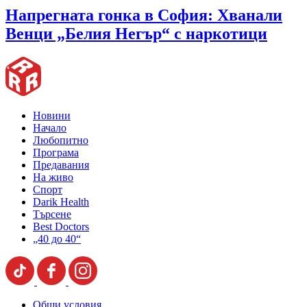
Напрегната гонка в София: Хванали
Венци „Белия Негър“ с наркотици
Новини
Начало
Любопитно
Програма
Предавания
На живо
Спорт
Darik Health
Търсене
Best Doctors
„40 до 40“
Общи условия