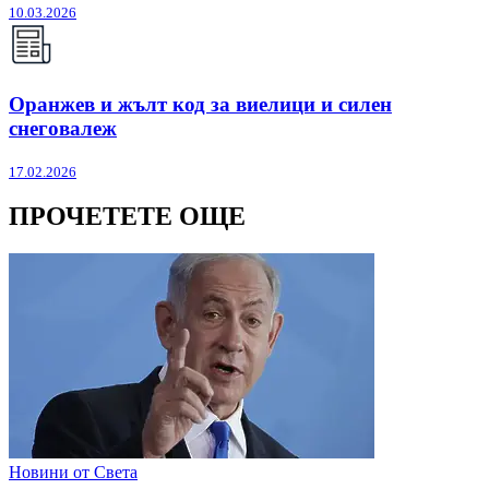
10.03.2026
Оранжев и жълт код за виелици и силен
снеговалеж
17.02.2026
ПРОЧЕТЕТЕ ОЩЕ
Новини от Света