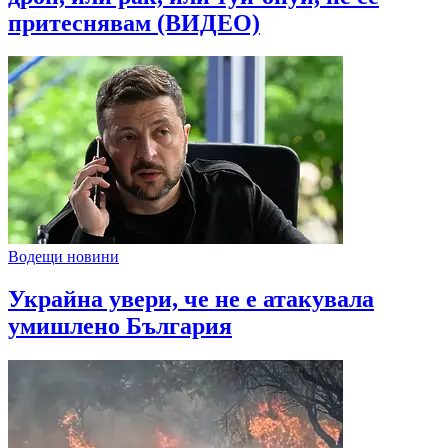
притеснявам (ВИДЕО)
Водещи новини
Украйна увери, че не е атакувала
умишлено България