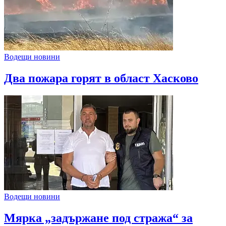
Водещи новини
Два пожара горят в област Хасково
Водещи новини
Мярка „задържане под стража“ за