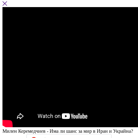
Милен Керемедчиев - Има ли шанс за мир в Иран и Украйна?