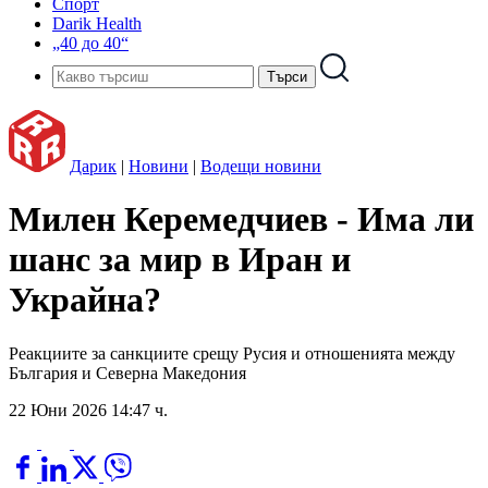
Спорт
Darik Health
„40 до 40“
Дарик
|
Новини
|
Водещи новини
Милен Керемедчиев - Има ли
шанс за мир в Иран и
Украйна?
Реакциите за санкциите срещу Русия и отношенията между
България и Северна Македония
22 Юни 2026 14:47 ч.