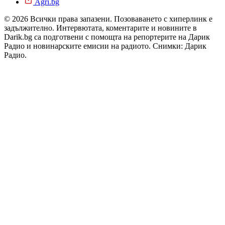
Agri.bg
© 2026 Всички права запазени. Позоваването с хиперлинк е
задължително. Интервютата, коментарите и новините в
Darik.bg са подготвени с помощта на репортерите на Дарик
Радио и новинарските емисии на радиото. Снимки: Дарик
Радио.