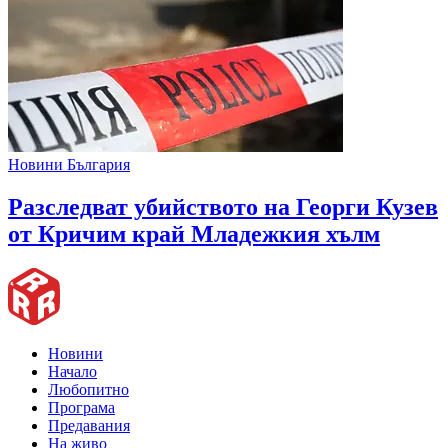
Новини България
Разследват убийството на Георги Кузев
от Кричим край Младежкия хълм
Новини
Начало
Любопитно
Програма
Предавания
На живо