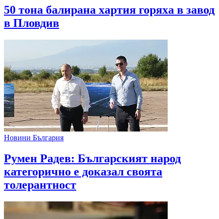
50 тона балирана хартия горяха в завод
в Пловдив
Новини България
Румен Радев: Българският народ
категорично е доказал своята
толерантност