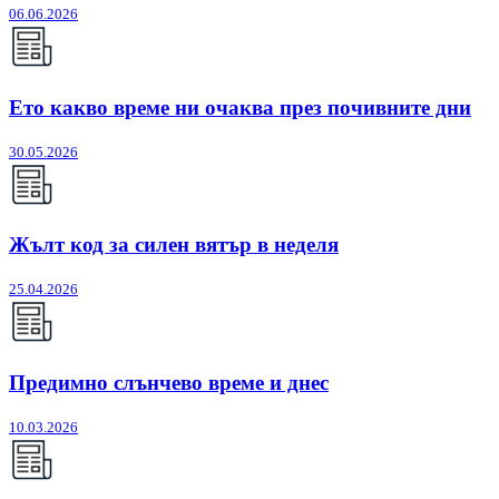
06.06.2026
Ето какво време ни очаква през почивните дни
30.05.2026
Жълт код за силен вятър в неделя
25.04.2026
Предимно слънчево време и днес
10.03.2026