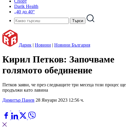
Спорт
Darik Health
„40 до 40“
Дарик
|
Новини
|
Новини България
Кирил Петков: Започваме
голямото обединение
Петков заяви, че през следващите три месеца този процес ще
продължи като лавина
Димитър Панев
28 Януари 2023 12:56 ч.