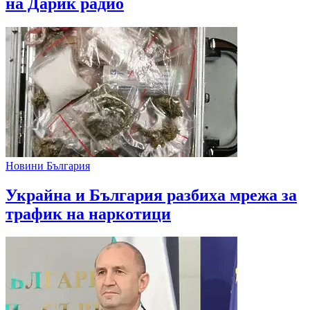
на Дарик радио
Новини България
Украйна и България разбиха мрежа за
трафик на наркотици