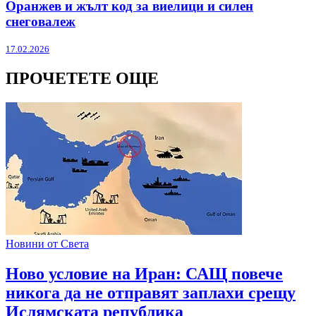
Оранжев и жълт код за виелици и силен
снеговалеж
17.02.2026
ПРОЧЕТЕТЕ ОЩЕ
Новини от Света
Ново условие на Иран: САЩ повече
никога да не отправят заплахи срещу
Ислямската република