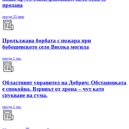
продава
преди 35 мин
Продължава борбата с пожара при
бобошевското село Висока могила
преди 1 час
Областният управител на Добрич: Обстановката
е спокойна. Взривът от дрона – чут като
спукване на гума.
преди 1 час