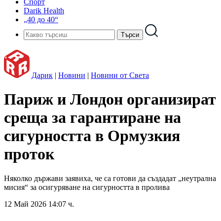
Спорт
Darik Health
„40 до 40“
Дарик
|
Новини
|
Новини от Света
Париж и Лондон организират
среща за гарантиране на
сигурността в Ормузкия
проток
Няколко държави заявиха, че са готови да създадат „неутрална
мисия“ за осигуряване на сигурността в пролива
12 Май 2026 14:07 ч.