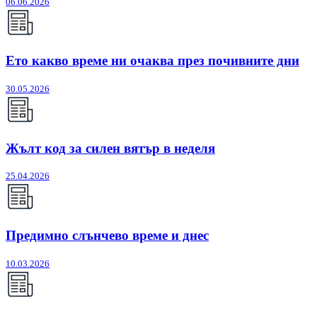
06.06.2026
Ето какво време ни очаква през почивните дни
30.05.2026
Жълт код за силен вятър в неделя
25.04.2026
Предимно слънчево време и днес
10.03.2026