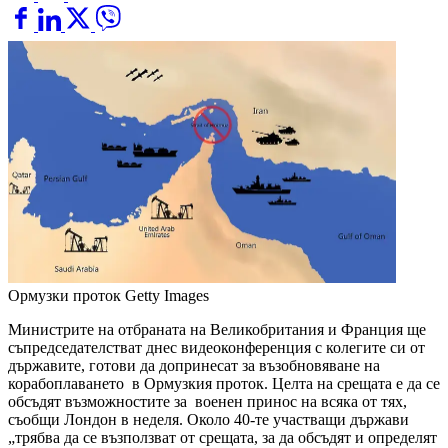
Ормузки проток
Getty Images
Министрите на отбраната на Великобритания и Франция ще
съпредседателстват днес видеоконференция с колегите си от
държавите, готови да допринесат за възобновяване на
корабоплаването в Ормузкия проток. Целта на срещата е да се
обсъдят възможностите за военен принос на всяка от тях,
съобщи Лондон в неделя. Около 40-те участващи държави
„трябва да се възползват от срещата, за да обсъдят и определят