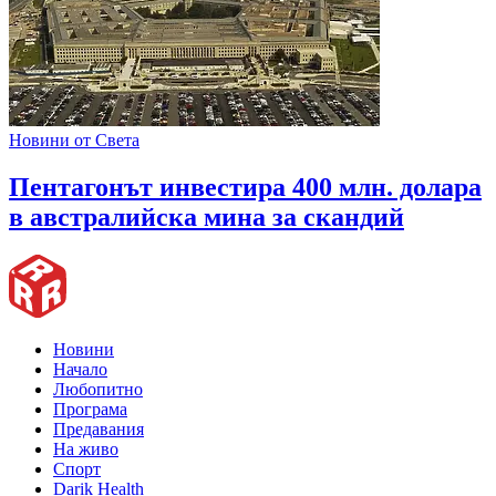
Новини от Света
Пентагонът инвестира 400 млн. долара
в австралийска мина за скандий
Новини
Начало
Любопитно
Програма
Предавания
На живо
Спорт
Darik Health