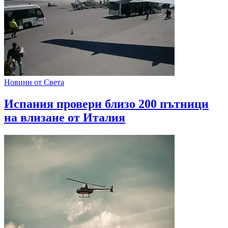
Новини от Света
Испания провери близо 200 пътници
на влизане от Италия