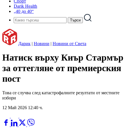
Спорт
Darik Health
„40 до 40“
Дарик
|
Новини
|
Новини от Света
Натиск върху Киър Стармър
за оттегляне от премиерския
пост
Това се случва след катастрофалните резултати от местните
избори
12 Май 2026 12:40 ч.