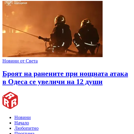
Новини от Света
Броят на ранените при нощната атака
в Одеса се увеличи на 12 души
Новини
Начало
Любопитно
Програма