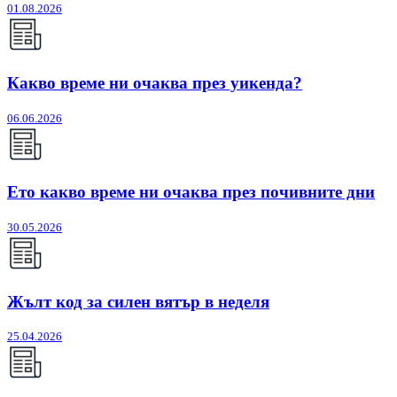
01.08.2026
Какво време ни очаква през уикенда?
06.06.2026
Ето какво време ни очаква през почивните дни
30.05.2026
Жълт код за силен вятър в неделя
25.04.2026