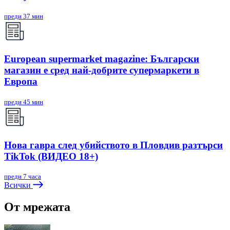
преди 37 мин
European supermarket magazine: Български
магазин е сред най-добрите супермаркети в
Европа
преди 45 мин
Нова гавра след убийството в Пловдив разтърси
TikTok (ВИДЕО 18+)
преди 7 часа
Всички
От мрежата