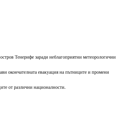
я остров Тенерифе заради неблагоприятни метеорологични
ави окончателната евакуация на пътниците и промени
ците от различни националности.