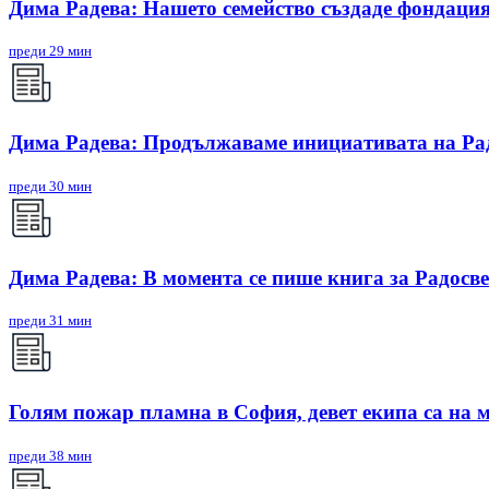
Дима Радева: Нашето семейство създаде фондация
преди 29 мин
Дима Радева: Продължаваме инициативата на Радо
преди 30 мин
Дима Радева: В момента се пише книга за Радосве
преди 31 мин
Голям пожар пламна в София, девет екипа са на 
преди 38 мин