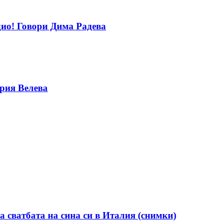
дио! Говори Дима Радева
ерия Велева
а сватбата на сина си в Италия (снимки)