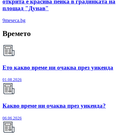
открита е красива пейка в градинката на
площад "Дунав"
9meseca.bg
Времето
Ето какво време ни очаква през уикенда
01.08.2026
Какво време ни очаква през уикенда?
06.06.2026