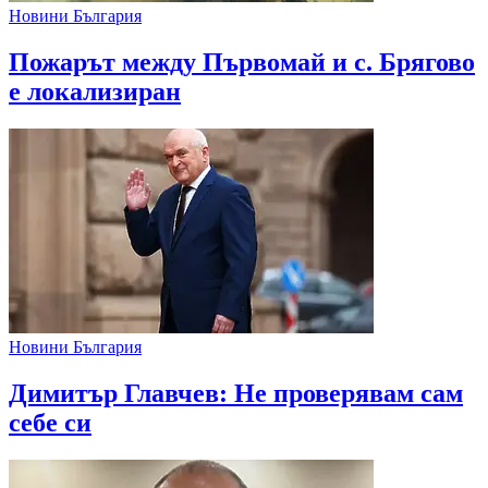
Новини България
Пожарът между Първомай и с. Брягово
е локализиран
Новини България
Димитър Главчев: Не проверявам сам
себе си