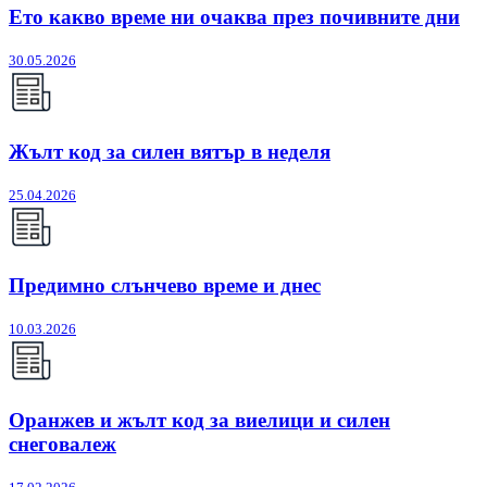
Ето какво време ни очаква през почивните дни
30.05.2026
Жълт код за силен вятър в неделя
25.04.2026
Предимно слънчево време и днес
10.03.2026
Оранжев и жълт код за виелици и силен
снеговалеж