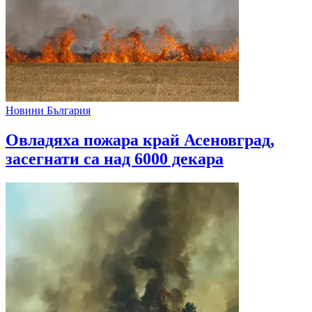
Новини България
Овладяха пожара край Асеновград,
засегнати са над 6000 декара