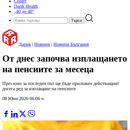
Спорт
Darik Health
„40 до 40“
Дарик
|
Новини
|
Новини България
От днес започва изплащането
на пенсиите за месеца
През юни за последен път ще бъде приложен действащият
досега ред за изплащане на пенсиите
08 Юни 2026 06:06 ч.