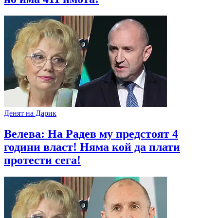
Денят на Дарик
Велева: На Радев му предстоят 4
години власт! Няма кой да плати
протести сега!