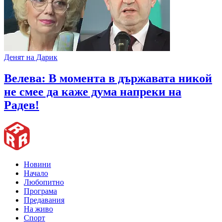
Денят на Дарик
Велева: В момента в държавата никой
не смее да каже дума напреки на
Радев!
Новини
Начало
Любопитно
Програма
Предавания
На живо
Спорт