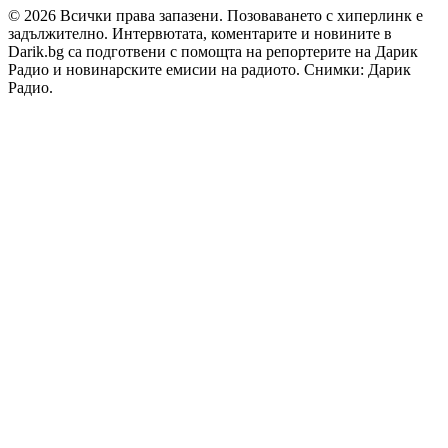
© 2026 Всички права запазени. Позоваването с хиперлинк е
задължително. Интервютата, коментарите и новините в
Darik.bg са подготвени с помощта на репортерите на Дарик
Радио и новинарските емисии на радиото. Снимки: Дарик
Радио.