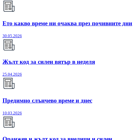
Ето какво време ни очаква през почивните дни
30.05.2026
Жълт код за силен вятър в неделя
25.04.2026
Предимно слънчево време и днес
10.03.2026
Оранжев и жълт код за виелици и силен