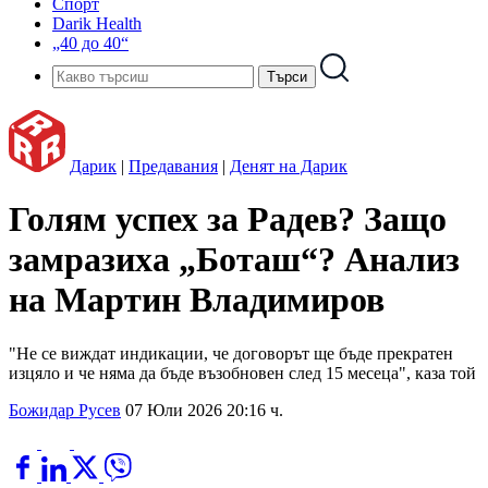
Спорт
Darik Health
„40 до 40“
Дарик
|
Предавания
|
Денят на Дарик
Голям успех за Радев? Защо
замразиха „Боташ“? Анализ
на Мартин Владимиров
"Не се виждат индикации, че договорът ще бъде прекратен
изцяло и че няма да бъде възобновен след 15 месеца", каза той
Божидар Русев
07 Юли 2026 20:16 ч.