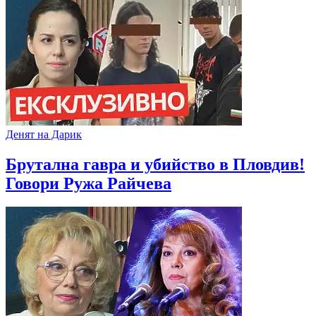
Денят на Дарик
Брутална гавра и убийство в Пловдив!
Говори Ружа Райчева