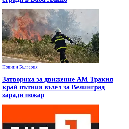
Новини България
Затвориха за движение АМ Тракия
край пътния възел за Велинград
заради пожар