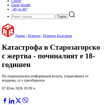
Спорт
Darik Health
„40 до 40“
Дарик
|
Новини
|
Новини България
Катастрофа в Старозагорско
с жертва - починалият е 18-
годишен
По първоначална информация колата, управлявана от
младежа, се е преобърнала
07 Юли 2026 19:39 ч.