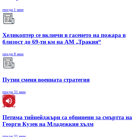
преди 1 мин
Хеликоптер се включи в гасенето на пожара в
близост до 69-ти км на АМ „Тракия“
преди 8 мин
Путин сменя военната стратегия
преди 31 мин
Петима тийнейджъри са обвинени за смъртта на
Георги Кузев на Младежкия хълм
преди 31 мин