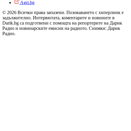
Agri.bg
© 2026 Всички права запазени. Позоваването с хиперлинк е
задължително. Интервютата, коментарите и новините в
Darik.bg са подготвени с помощта на репортерите на Дарик
Радио и новинарските емисии на радиото. Снимки: Дарик
Радио.