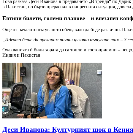
Това разказа Деси Иванова в предаването „В тренда“ по Дарик 
в Пакистан, но бързо прераснал в напрегната ситуация, довела
Евтини билети, големи планове – и внезапен кон
Още от началото пътуването обещавало да бъде различно. Пакис
„Идеята беше да прекарам почти цялото пътуване там – 3 се
Очакванията ѝ били хората да са топли и гостоприемни – нещо,
Индия и Пакистан.
Деси Иванова: Културният шок в Кения 