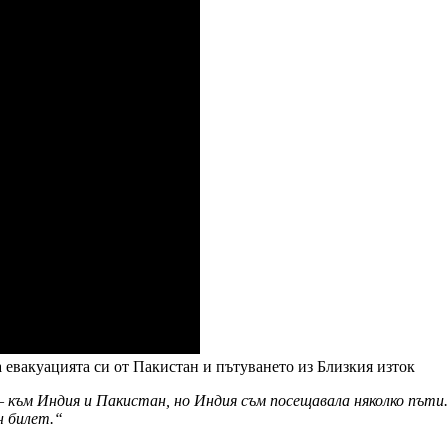
 евакуацията си от Пакистан и пътуването из Близкия изток
 към Индия и Пакистан, но Индия съм посещавала няколко пъти.
ен билет.“