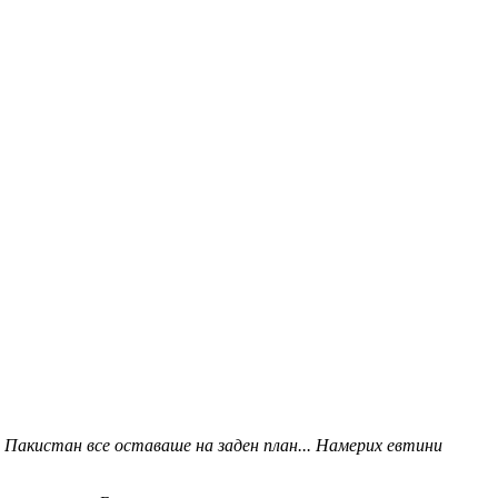
 Пакистан все оставаше на заден план... Намерих евтини