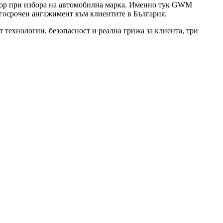
ктор при избора на автомобилна марка. Именно тук GWM
ългосрочен ангажимент към клиентите в България.
 технологии, безопасност и реална грижа за клиента, три