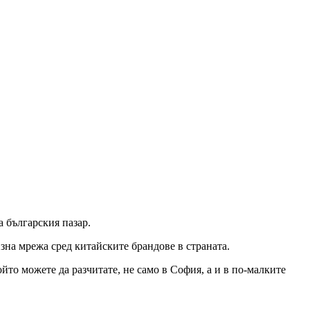
а българския пазар.
зна мрежа сред китайските брандове в страната.
ойто можете да разчитате, не само в София, а и в по-малките