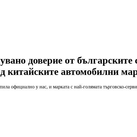
увано доверие от българските 
ед китайските автомобилни ма
ила официално у нас, и марката с най-голямата търговско-серви