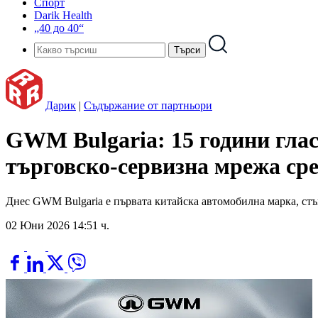
Спорт
Darik Health
„40 до 40“
Дарик
|
Съдържание от партньори
GWM Bulgaria: 15 години глас
търговско-сервизна мрежа ср
Днес GWM Bulgaria е първата китайска автомобилна марка, стъп
02 Юни 2026 14:51 ч.