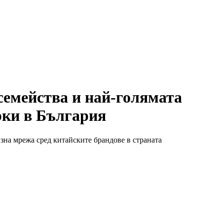
семейства и най-голямата
рки в България
зна мрежа сред китайските брандове в страната