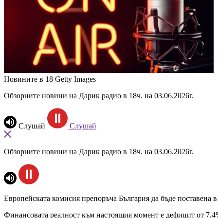
Новините в 18
Getty Images
Обзорните новини на Дарик радио в 18ч. на 03.06.2026г.
Слушай
Слушай
Обзорните новини на Дарик радио в 18ч. на 03.06.2026г.
Европейската комисия препоръча България да бъде поставена в
Финансовата реалност към настоящия момент е дефицит от 7,4%