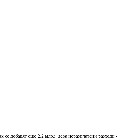
се добавят още 2,2 млрд. лева неразплатени разходи -