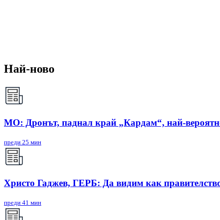
Най-ново
МО: Дронът, паднал край „Кардам“, най-вероят
преди 25 мин
Христо Гаджев, ГЕРБ: Да видим как правителств
преди 41 мин