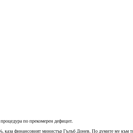
 процедура по прекомерен дефицит.
, каза финансовият министър Гълъб Донев. По думите му към тях 