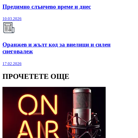
Предимно слънчево време и днес
10.03.2026
Оранжев и жълт код за виелици и силен
снеговалеж
17.02.2026
ПРОЧЕТЕТЕ ОЩЕ