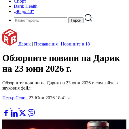
Спорт
Darik Health
„40 до 40“
Дарик
|
Предавания
|
Новините в 18
Обзорните новини на Дарик
на 23 юни 2026 г.
Обзорните новини на Дарик на 23 юни 2026 г. слушайте в
звуковия файл
Петър Севов
23 Юни 2026 18:41 ч.