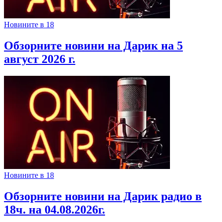
Новините в 18
Обзорните новини на Дарик на 5
август 2026 г.
Новините в 18
Обзорните новини на Дарик радио в
18ч. на 04.08.2026г.