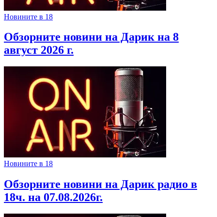
Новините в 18
Обзорните новини на Дарик на 8
август 2026 г.
Новините в 18
Обзорните новини на Дарик радио в
18ч. на 07.08.2026г.