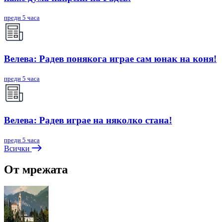
преди 5 часа
Велева: Радев понякога играе сам юнак на коня!
преди 5 часа
Велева: Радев играе на няколко стана!
преди 5 часа
Всички
От мрежата