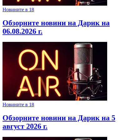
Новините в 18
Обзорните новини на Дарик на
06.08.2026 г.
Новините в 18
Обзорните новини на Дарик на 5
август 2026 г.