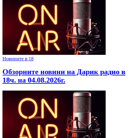
Новините в 18
Обзорните новини на Дарик радио в
18ч. на 04.08.2026г.