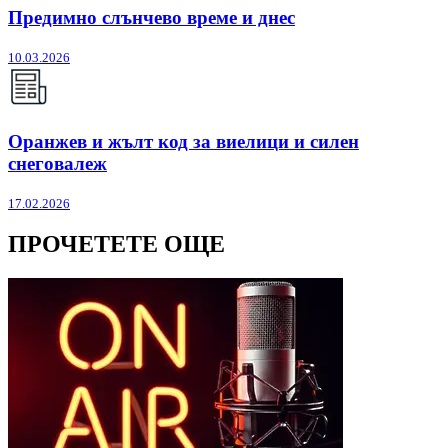
Предимно слънчево време и днес
10.03.2026
Оранжев и жълт код за виелици и силен
снеговалеж
17.02.2026
ПРОЧЕТЕТЕ ОЩЕ