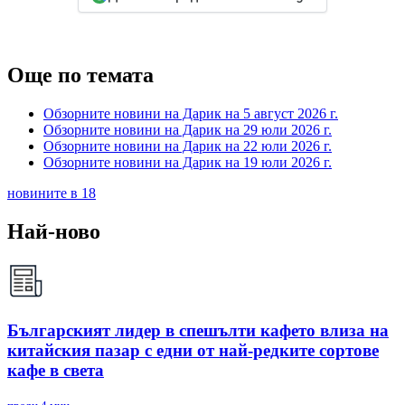
Още по темата
Обзорните новини на Дарик на 5 август 2026 г.
Обзорните новини на Дарик на 29 юли 2026 г.
Обзорните новини на Дарик на 22 юли 2026 г.
Обзорните новини на Дарик на 19 юли 2026 г.
новините в 18
Най-ново
Българският лидер в спешълти кафето влиза на
китайския пазар с едни от най-редките сортове
кафе в света