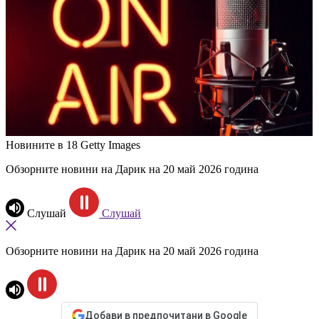
Новините в 18
Getty Images
Обзорните новини на Дарик на 20 май 2026 година
Слушай
Слушай
Обзорните новини на Дарик на 20 май 2026 година
Добави в предпочитани в Google