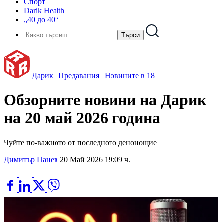
Спорт
Darik Health
„40 до 40“
Дарик
|
Предавания
|
Новините в 18
Обзорните новини на Дарик
на 20 май 2026 година
Чуйте по-важното от последното денонощие
Димитър Панев
20 Май 2026 19:09 ч.