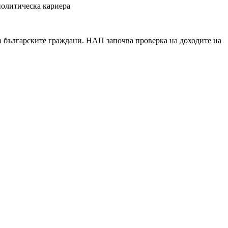
политическа кариера
а българските граждани. НАП започва проверка на доходите на