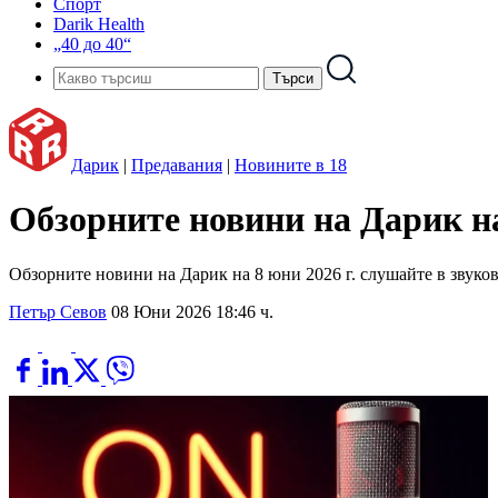
Спорт
Darik Health
„40 до 40“
Дарик
|
Предавания
|
Новините в 18
Обзорните новини на Дарик на
Обзорните новини на Дарик на 8 юни 2026 г. слушайте в звуко
Петър Севов
08 Юни 2026 18:46 ч.