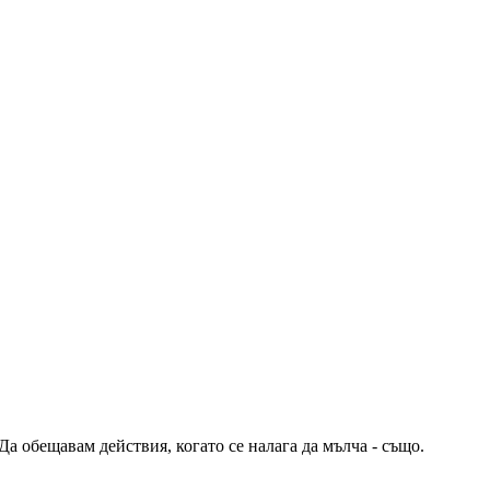
 обещавам действия, когато се налага да мълча - също.