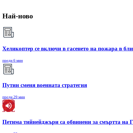
Най-ново
Хеликоптер се включи в гасенето на пожара в бл
преди 6 мин
Путин сменя военната стратегия
преди 29 мин
Петима тийнейджъри са обвинени за смъртта на 