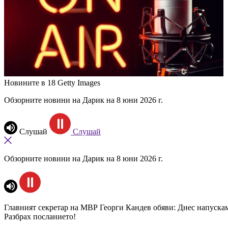
Новините в 18
Getty Images
Обзорните новини на Дарик на 8 юни 2026 г.
Слушай
Слушай
Обзорните новини на Дарик на 8 юни 2026 г.
Главният секретар на МВР Георги Кандев обяви: Днес напускам
Разбрах посланието!