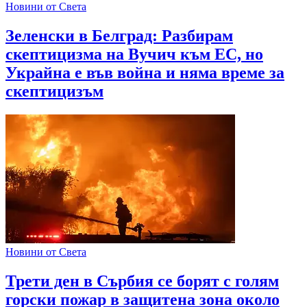
Новини от Света
Зеленски в Белград: Разбирам
скептицизма на Вучич към ЕС, но
Украйна е във война и няма време за
скептицизъм
Новини от Света
Трети ден в Сърбия се борят с голям
горски пожар в защитена зона около