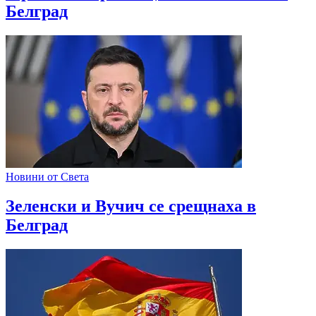
Белград
Новини от Света
Зеленски и Вучич се срещнаха в
Белград