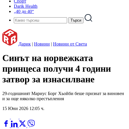
Спорт
Darik Health
„40 до 40“
Дарик
|
Новини
|
Новини от Света
Синът на норвежката
принцеса получи 4 години
затвор за изнасилване
29-годишният Мариус Борг Хьойби беше признат за виновен
и за още няколко престъпления
15 Юни 2026 12:05 ч.