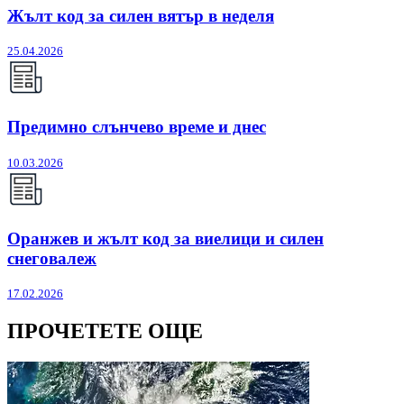
Жълт код за силен вятър в неделя
25.04.2026
Предимно слънчево време и днес
10.03.2026
Оранжев и жълт код за виелици и силен
снеговалеж
17.02.2026
ПРОЧЕТЕТЕ ОЩЕ