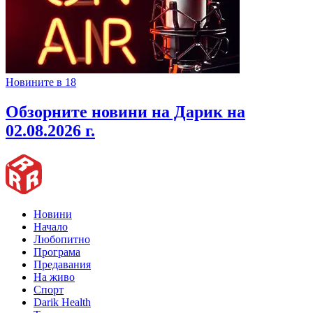
Новините в 18
Обзорните новини на Дарик на
02.08.2026 г.
Новини
Начало
Любопитно
Програма
Предавания
На живо
Спорт
Darik Health