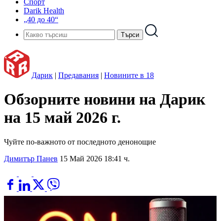
Спорт
Darik Health
„40 до 40“
Дарик
|
Предавания
|
Новините в 18
Обзорните новини на Дарик
на 15 май 2026 г.
Чуйте по-важното от последното денонощие
Димитър Панев
15 Май 2026 18:41 ч.