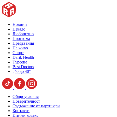
Новини
Начало
Любопитно
Програма
Предавания
На живо
Спорт
Darik Health
Търсене
Best Doctors
„40 до 40“
Общи условия
Поверителност
Съдържание от партньори
Контакти
Етичен кодекс