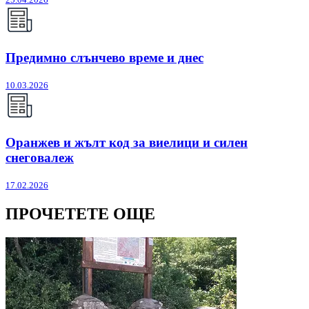
Предимно слънчево време и днес
10.03.2026
Оранжев и жълт код за виелици и силен
снеговалеж
17.02.2026
ПРОЧЕТЕТЕ ОЩЕ