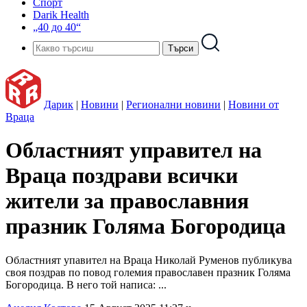
Спорт
Darik Health
„40 до 40“
Дарик
|
Новини
|
Регионални новини
|
Новини от
Враца
Областният управител на
Враца поздрави всички
жители за православния
празник Голяма Богородица
Областният упавител на Враца Николай Руменов публикува
своя поздрав по повод големия православен празник Голяма
Богородица. В него той написа: ...