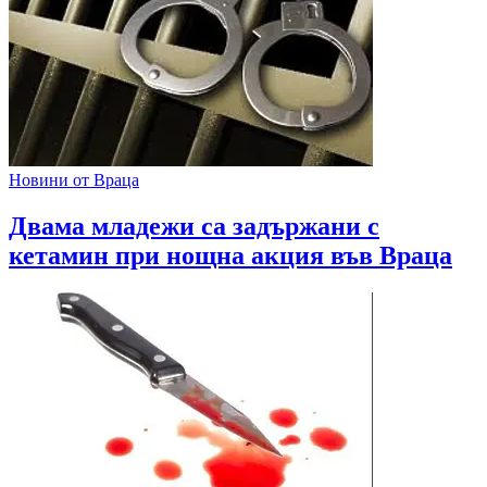
Новини от Враца
Двама младежи са задържани с
кетамин при нощна акция във Враца