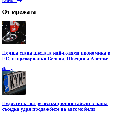
Всички
От мрежата
Полша стана шестата най-голяма икономика в
ЕС, изпреварвайки Белгия, Швеция и Австрия
dbr.bg
Недостигът на регистрационни табели в наша
съседка удря продажбите на автомобили