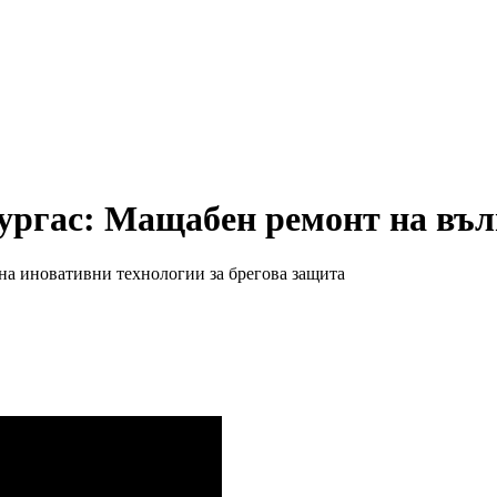
ургас: Мащабен ремонт на вълн
на иновативни технологии за брегова защита