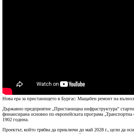
Нова ера за пристанището в Бургас: Мащабен ремонт на вълнол
Държавно предприятие „Пристанищна инфраструктура“ стартира
финансирана основно по европейската програма „Транспортна с
1902 година.
Проектът, който трябва да приключи до май 2028 г., цели да 