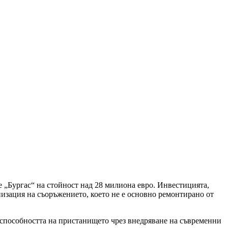
„Бургас“ на стойност над 28 милиона евро. Инвестицията,
изация на съоръжението, което не е основно ремонтирано от
тоспособността на пристанището чрез внедряване на съвременни