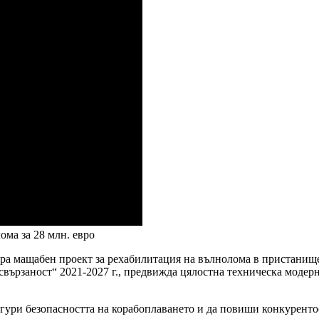
ома за 28 млн. евро
 мащабен проект за рехабилитация на вълнолома в пристанище 
вързаност“ 2021-2027 г., предвижда цялостна техническа модерн
осигури безопасността на корабоплаването и да повиши конкурен