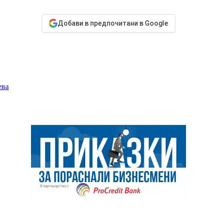
Добави в предпочитани в Google
ева